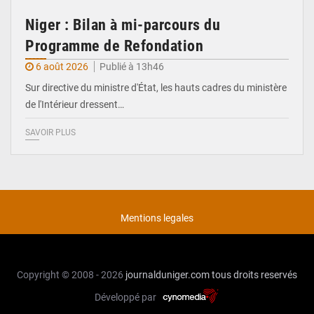
Niger : Bilan à mi-parcours du
Programme de Refondation
6 août 2026
Publié à 13h46
Sur directive du ministre d'État, les hauts cadres du ministère
de l'Intérieur dressent…
SAVOIR PLUS
Mentions legales
Copyright © 2008 - 2026
journalduniger.com
tous droits reservés
Développé par