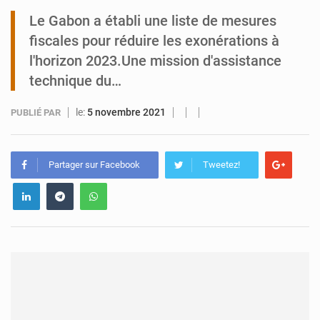
Le Gabon a établi une liste de mesures
Tibiri : le dialogue, nouveau terrain de jeu pour la paix
fiscales pour réduire les exonérations à
l'horizon 2023.Une mission d'assistance
technique du…
le:
5 novembre 2021
PUBLIÉ PAR
Partager sur Facebook
Tweetez!