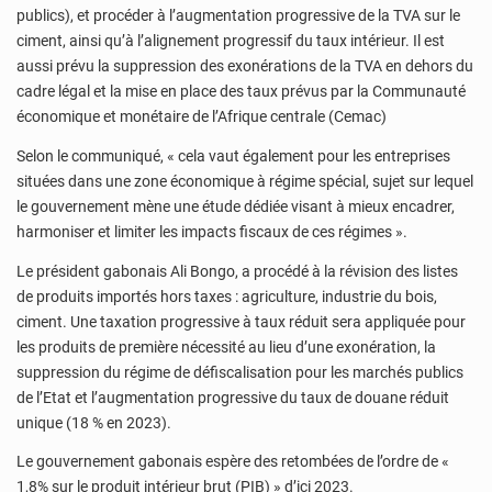
publics), et procéder à l’augmentation progressive de la TVA sur le
ciment, ainsi qu’à l’alignement progressif du taux intérieur. Il est
aussi prévu la suppression des exonérations de la TVA en dehors du
cadre légal et la mise en place des taux prévus par la Communauté
économique et monétaire de l’Afrique centrale (Cemac)
Selon le communiqué, « cela vaut également pour les entreprises
situées dans une zone économique à régime spécial, sujet sur lequel
le gouvernement mène une étude dédiée visant à mieux encadrer,
harmoniser et limiter les impacts fiscaux de ces régimes ».
Le président gabonais Ali Bongo, a procédé à la révision des listes
de produits importés hors taxes : agriculture, industrie du bois,
ciment. Une taxation progressive à taux réduit sera appliquée pour
les produits de première nécessité au lieu d’une exonération, la
suppression du régime de défiscalisation pour les marchés publics
de l’Etat et l’augmentation progressive du taux de douane réduit
unique (18 % en 2023).
Le gouvernement gabonais espère des retombées de l’ordre de «
1,8% sur le produit intérieur brut (PIB) » d’ici 2023.