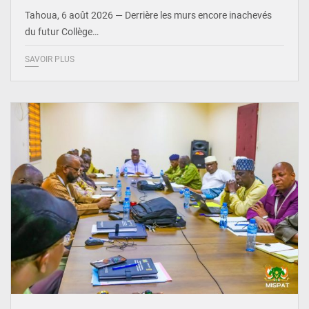
Tahoua, 6 août 2026 — Derrière les murs encore inachevés
du futur Collège…
SAVOIR PLUS
© Ministère Nigérien de l'Intérieur 1͏ ͏h͏ ·