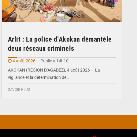
Arlit : La police d’Akokan démantèle
deux réseaux criminels
4 août 2026
Publié à 14h10
AKOKAN (RÉGION D’AGADEZ), 4 août 2026 — La
vigilance et la détermination de…
SAVOIR PLUS