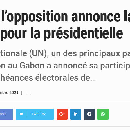
l’opposition annonce l
4 août 2026
Arlit : La police d’Akokan démantèle deux
4 août 2026
Carte biométrique à Maradi : Lancement 
pour la présidentielle
3 août 2026
Journée de l’Arbre à Maradi : l’environnement au 
tionale (UN), un des principaux pa
ion au Gabon a annoncé sa partici
chéances électorales de…
mbre 2021
book
Tweetez!