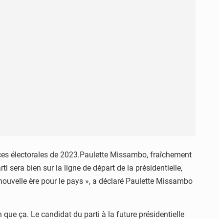
nces électorales de 2023.Paulette Missambo, fraîchement
i sera bien sur la ligne de départ de la présidentielle,
e nouvelle ère pour le pays », a déclaré Paulette Missambo
n que ça. Le candidat du parti à la future présidentielle