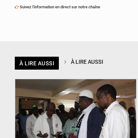
Suivez l'information en direct sur notre chaîne
À LIRE AUSSI
À LIRE AUSSI
© Ministère du Commerce et de l'Industrie