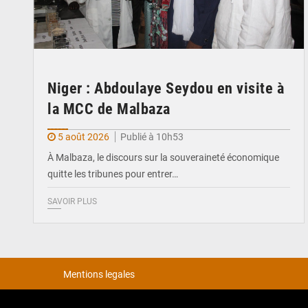
Niger : Abdoulaye Seydou en visite à
la MCC de Malbaza
5 août 2026
Publié à 10h53
À Malbaza, le discours sur la souveraineté économique
quitte les tribunes pour entrer…
SAVOIR PLUS
Mentions legales