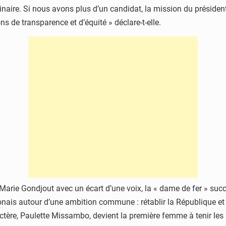
aire. Si nous avons plus d’un candidat, la mission du président d
ns de transparence et d’équité » déclare-t-elle.
-Marie Gondjout avec un écart d’une voix, la « dame de fer » succ
nais autour d’une ambition commune : rétablir la République et 
tère, Paulette Missambo, devient la première femme à tenir les 