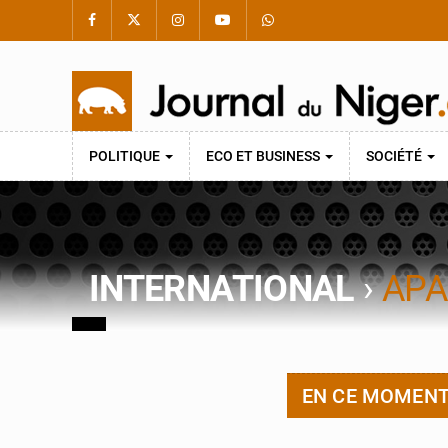
POLITIQUE
ECO ET BUSINESS
SOCIÉTÉ
INTERNATIONAL
›
APA
EN CE MOMEN