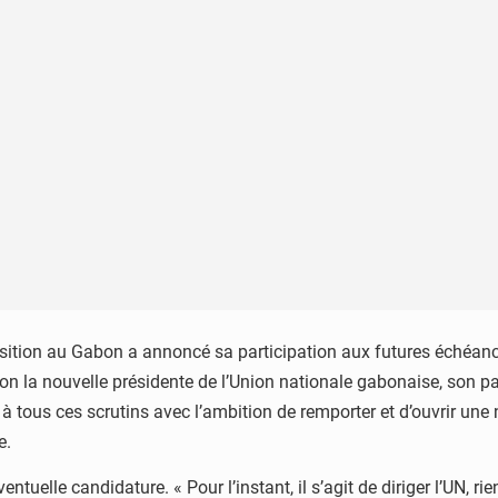
pposition au Gabon a annoncé sa participation aux futures échéa
on la nouvelle présidente de l’Union nationale gabonaise, son part
a à tous ces scrutins avec l’ambition de remporter et d’ouvrir un
e.
uelle candidature. « Pour l’instant, il s’agit de diriger l’UN, rie