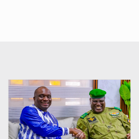
© Ministère Nigérien de l'Intérieur