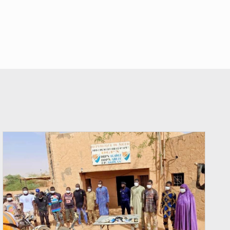
© Gouvernorat d'Agadez