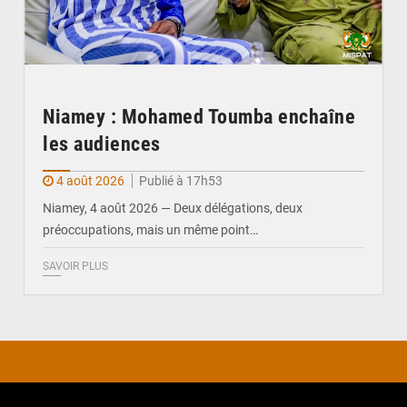
Niamey : Mohamed Toumba enchaîne
les audiences
4 août 2026
Publié à 17h53
Niamey, 4 août 2026 — Deux délégations, deux
préoccupations, mais un même point…
SAVOIR PLUS