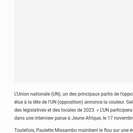
L’Union nationale (UN), un des principaux partis de l’o
élue à la tête de l’UN (opposition) annonce la couleur. Sel
des législatives et des locales de 2023. « L’UN participer
dans une interview parue à Jeune Afrique, le 17 novembr
Toutefois, Paulette Missambo maintient le flou sur une évent