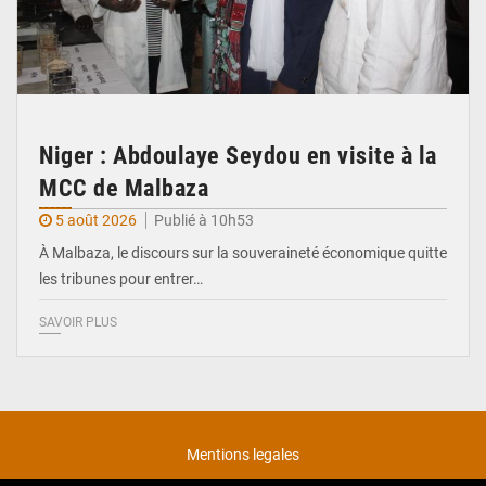
Niger : Abdoulaye Seydou en visite à la
MCC de Malbaza
5 août 2026
Publié à 10h53
À Malbaza, le discours sur la souveraineté économique quitte
les tribunes pour entrer…
SAVOIR PLUS
Mentions legales