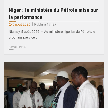
Niger : le ministère du Pétrole mise sur
la performance
5 août 2026
Publié à 17h27
Niamey, 5 août 2026 — Au ministère nigérien du Pétrole, le
prochain exercice…
SAVOIR PLUS
© Ministère du Commerce et de l'Industrie