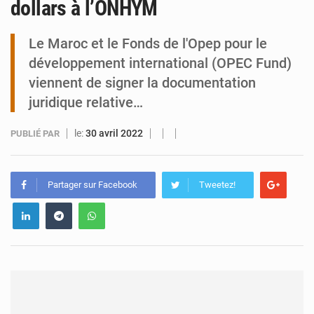
dollars à l’ONHYM
Arlit : La police d’Akokan démantèle deux réseaux criminels
Le Maroc et le Fonds de l'Opep pour le
développement international (OPEC Fund)
viennent de signer la documentation
juridique relative…
le:
30 avril 2022
PUBLIÉ PAR
Partager sur Facebook
Tweetez!