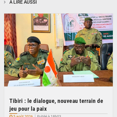
À LIRE AUSSI
© Haute Autorité à la Consolidation de la Paix
Tibiri : le dialogue, nouveau terrain de
jeu pour la paix
5 août 2026
Publié à 18h03