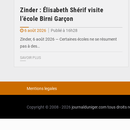
Zinder : Élisabeth Shérif visite
l’école Birni Garçon
6 août 2026
Publié à 16h28
Zinder, 6 août 2026 — Certaines écoles ne se résument
pas à des…
SAVOIR PLUS
Mentions legales
Copyright © 2008 - 2026
journalduniger.com
tous droits 