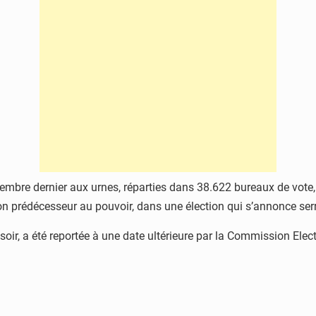
mbre dernier aux urnes, réparties dans 38.622 bureaux de vote, po
on prédécesseur au pouvoir, dans une élection qui s’annonce ser
oir, a été reportée à une date ultérieure par la Commission Elect