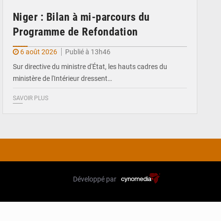
Niger : Bilan à mi-parcours du
Programme de Refondation
6 août 2026
Publié à 13h46
Sur directive du ministre d'État, les hauts cadres du
ministère de l'Intérieur dressent…
SAVOIR PLUS
Développé par