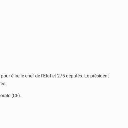
ur élire le chef de l’Etat et 275 députés. Le président
rée.
orale (CE).