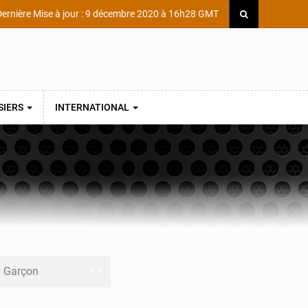
ernière Mise à jour : 9 décembre 2020 à 16h28 GMT
SIERS
INTERNATIONAL
ni Garçon
ège Scientifique