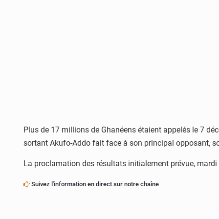
Plus de 17 millions de Ghanéens étaient appelés le 7 déce
sortant Akufo-Addo fait face à son principal opposant, s
La proclamation des résultats initialement prévue, mardi s
Suivez l'information en direct sur notre chaîne