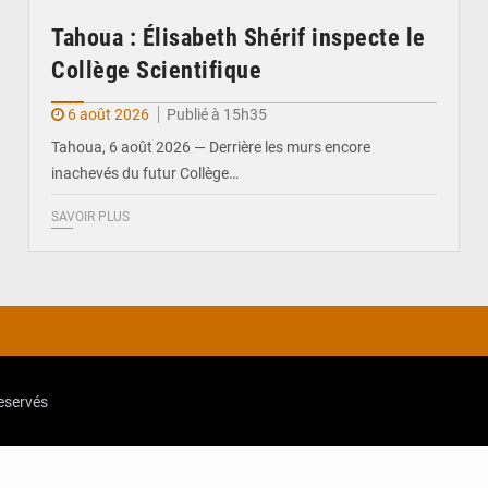
Tahoua : Élisabeth Shérif inspecte le
Collège Scientifique
6 août 2026
Publié à 15h35
Tahoua, 6 août 2026 — Derrière les murs encore
inachevés du futur Collège…
SAVOIR PLUS
reservés