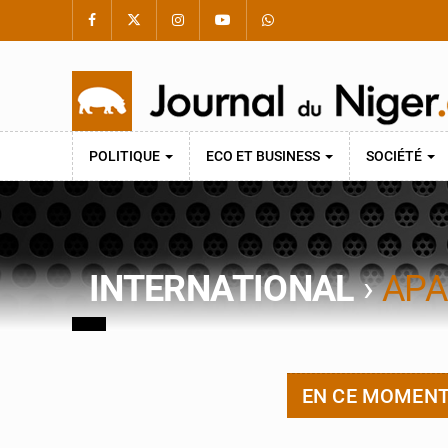
POLITIQUE
ECO ET BUSINESS
SOCIÉTÉ
INTERNATIONAL
›
APA
EN CE MOMEN