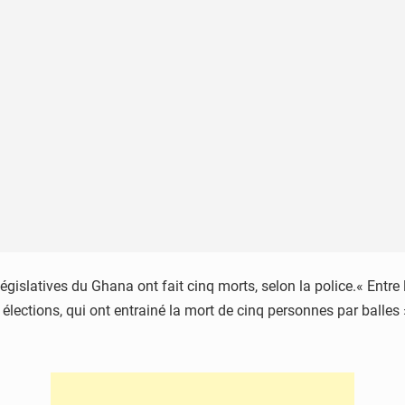
t législatives du Ghana ont fait cinq morts, selon la police.« Ent
 élections, qui ont entrainé la mort de cinq personnes par balles »