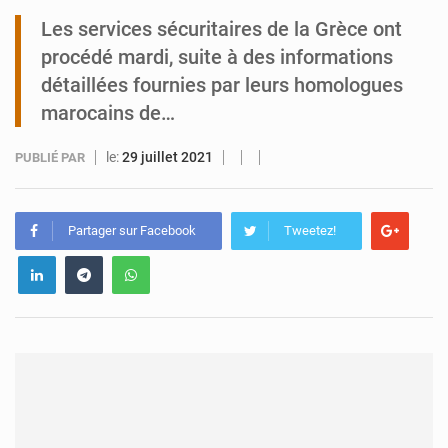
Les services sécuritaires de la Grèce ont
Arlit : La police d’Akokan démantèle deux réseaux criminels
procédé mardi, suite à des informations
détaillées fournies par leurs homologues
marocains de…
le:
29 juillet 2021
PUBLIÉ PAR
Partager sur Facebook
Tweetez!