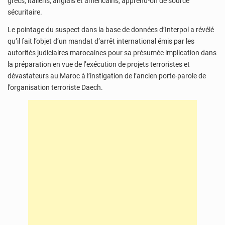
grecs, italiens, anglais et américains, apprend-on de source
sécuritaire.
Le pointage du suspect dans la base de données d’Interpol a révélé
qu’il fait l’objet d’un mandat d’arrêt international émis par les
autorités judiciaires marocaines pour sa présumée implication dans
la préparation en vue de l’exécution de projets terroristes et
dévastateurs au Maroc à l’instigation de l’ancien porte-parole de
l’organisation terroriste Daech.