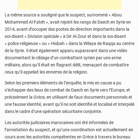
La même source a souligné que le suspect, surnommé « Abou
Mohammed Al-Fateh », avait rejoint les rangs de Daech en Syrie en
2014, avant d’occuper des postes de direction importants dans la
soi-disant « Division spéciale » à Dir Al-Zour et dans la soi-disant
« police religieuse » ou « Hisbah » dans la Wilaya de Raqqa au centre
de la Syrie. Il était également apparu auparavant dans une vidéo
documentant le ciblage d’un combattant syrien par une arme
militaire, alors qu’il était en flagrant délit, menaçant de combattre
ceux qu’il appelait les ennemis de la religion.
Selon les premiers éléments de l’enquête, le mis en cause a pu
s’échapper des lieux de combat de Daech en Syrie vers l’Europe, et
précisément la Grèce, en utilisant de faux documents personnels et
une fausse identité, avant qu’il ne soit identifié et localisé et interpelé
dans le cadre d’une opération sécuritaire conjointe.
Les autorités judiciaires marocaines ont été informées de
l’arrestation du suspect, et qu’une coordination est actuellement en
cours avec les autorités compétentes en Grèce à travers le bureau