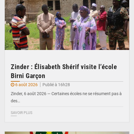
Zinder : Élisabeth Shérif visite l’école
Birni Garçon
6 août 2026
Publié à 16h28
Zinder, 6 août 2026 — Certaines écoles ne se résument pas à
des…
SAVOIR PLUS
© Ministère de l’Education Nationale Officiel