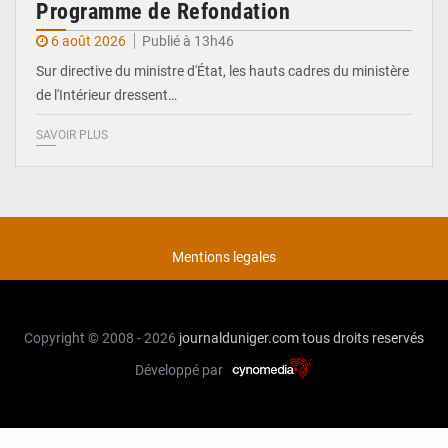
Programme de Refondation
6 août 2026
Publié à 13h46
Sur directive du ministre d'État, les hauts cadres du ministère
de l'Intérieur dressent…
SAVOIR PLUS
Mentions legales
Copyright © 2008 - 2026
journalduniger.com
tous droits reservés
Développé par