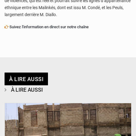
de violences, qui est réel et pourrait suivre les lignes d’appartenance
ethnique entre les Malinkés, dont est issu M. Condé, et les Peuls,
largement derrière M. Diallo.
Suivez l'information en direct sur notre chaîne
À LIRE AUSSI
À LIRE AUSSI
© Ministère de l’Education Nationale Officiel