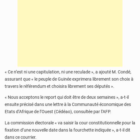
« Ce n’est ni une capitulation, ni une reculade », a ajouté M. Condé,
assurant que « le peuple de Guinée exprimera librement son choix à
travers le référendum et choisira librement ses députés ».
« Nous acceptons le report qui doit être de deux semaines », a-t-il
ensuite précisé dans une lettre à la Communauté économique des
Etats d’Afrique de l’Ouest (Cédéao), consultée par l’AFP.
La commission électorale « va saisir la cour constitutionnelle pour la
fixation d’une nouvelle date dans la fourchette indiquée », a-t-il dit
dans ce courrier.