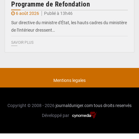
Programme de Refondation
6 août 2026
Publié à 13h46
Sur directive du ministre d'État, les hauts cadres du ministère
de l'Intérieur dressent…
SAVOIR PLUS
Mentions legales
Copyright © 2008 - 2026
journalduniger.com
tous droits reservés
Développé par