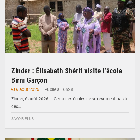
Zinder : Élisabeth Shérif visite l’école
Birni Garçon
6 août 2026
Publié à 16h28
Zinder, 6 août 2026 — Certaines écoles ne se résument pas à
des…
SAVOIR PLUS
© Ministère de l’Education Nationale Officiel