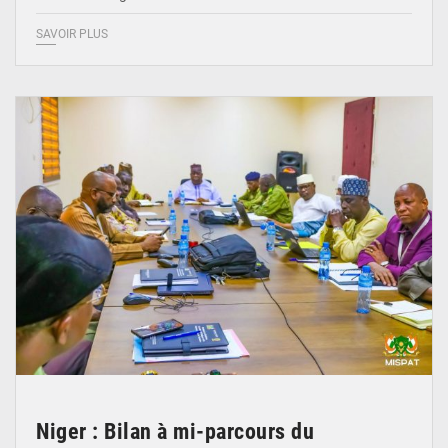
SAVOIR PLUS
© Ministère Nigérien de l'Intérieur 1͏ ͏h͏ ·
Niger : Bilan à mi-parcours du