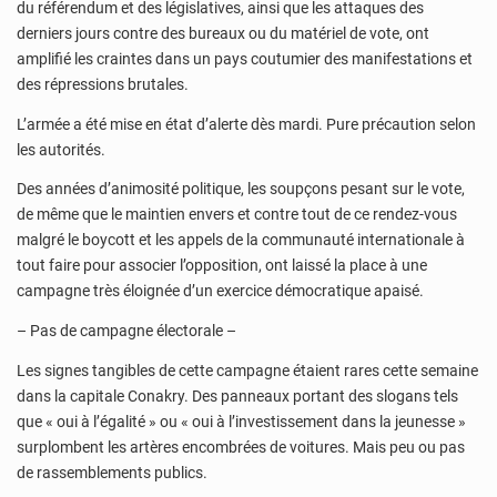
du référendum et des législatives, ainsi que les attaques des
derniers jours contre des bureaux ou du matériel de vote, ont
amplifié les craintes dans un pays coutumier des manifestations et
des répressions brutales.
L’armée a été mise en état d’alerte dès mardi. Pure précaution selon
les autorités.
Des années d’animosité politique, les soupçons pesant sur le vote,
de même que le maintien envers et contre tout de ce rendez-vous
malgré le boycott et les appels de la communauté internationale à
tout faire pour associer l’opposition, ont laissé la place à une
campagne très éloignée d’un exercice démocratique apaisé.
– Pas de campagne électorale –
Les signes tangibles de cette campagne étaient rares cette semaine
dans la capitale Conakry. Des panneaux portant des slogans tels
que « oui à l’égalité » ou « oui à l’investissement dans la jeunesse »
surplombent les artères encombrées de voitures. Mais peu ou pas
de rassemblements publics.