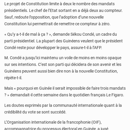
Le projet de Constitution limite à deux le nombre des mandats
présidentiels. Le chef de l’Etat sortant en a déjà deux au compteur.
Sauf, redoute l’opposition, que l’adoption d’une nouvelle
Constitution lui permettrait de remettre ce compteur à zéro.
« Qu’y a-t-il de mal à ça ? », demande Sékou Condé, un cadre du
parti présidentiel. La plupart des Guinéens veulent que le président
Condé reste pour développer le pays, assure-t-il à l’AFP.
M. Condé a jusqu’ici maintenu un voile de moins en moins opaque
sur ses intentions. C’est son parti qui décidera de son avenir et les
Guinéens peuvent aussi bien dire non à la nouvelle Constitution,
répète-t-il.
Mais « pourquoi en Guinée il serait impossible de faire trois mandats
? » demandait-il cette semaine dans le quotidien français Le Figaro.
Les doutes exprimés par la communauté internationale quant à la
crédibilité du vote se sont succédé.
L’Organisation internationale de la francophonie (OIF),
accompagnatrice du processus électoral en Guinée, a jugé