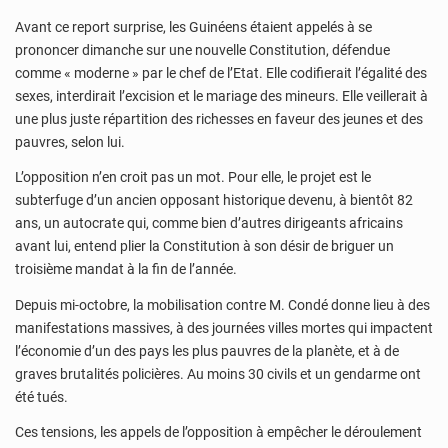
Avant ce report surprise, les Guinéens étaient appelés à se
prononcer dimanche sur une nouvelle Constitution, défendue
comme « moderne » par le chef de l’Etat. Elle codifierait l’égalité des
sexes, interdirait l’excision et le mariage des mineurs. Elle veillerait à
une plus juste répartition des richesses en faveur des jeunes et des
pauvres, selon lui.
L’opposition n’en croit pas un mot. Pour elle, le projet est le
subterfuge d’un ancien opposant historique devenu, à bientôt 82
ans, un autocrate qui, comme bien d’autres dirigeants africains
avant lui, entend plier la Constitution à son désir de briguer un
troisième mandat à la fin de l’année.
Depuis mi-octobre, la mobilisation contre M. Condé donne lieu à des
manifestations massives, à des journées villes mortes qui impactent
l’économie d’un des pays les plus pauvres de la planète, et à de
graves brutalités policières. Au moins 30 civils et un gendarme ont
été tués.
Ces tensions, les appels de l’opposition à empêcher le déroulement