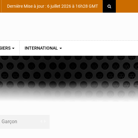
Dernière Mise à jour : 6 juillet 2026 à 16h28 GMT
SIERS
INTERNATIONAL
ni Garçon
ège Scientifique