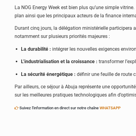
La NOG Energy Week est bien plus qu’une simple vitrine.
plan ainsi que les principaux acteurs de la finance intern
Durant cinq jours, la délégation ministérielle participera
notamment sur plusieurs priorités majeures :
La durabilité :
intégrer les nouvelles exigences enviro
L’industrialisation et la croissance :
transformer l’exp
La sécurité énergétique :
définir une feuille de route c
Par ailleurs, ce séjour à Abuja représente une opportunit
sur les meilleures pratiques technologiques afin d’optimis
Suivez l'information en direct sur notre chaîne
WHATSAPP