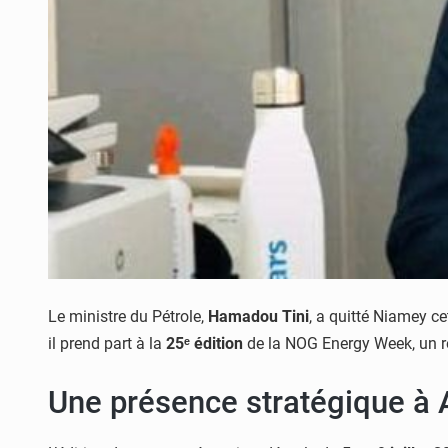
Le ministre du Pétrole,
Hamadou Tini
, a quitté Niamey c
il prend part à la
25ᵉ édition
de la NOG Energy Week, un re
Une présence stratégique à 