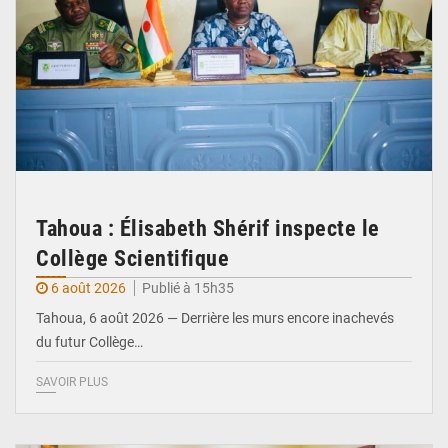
Tahoua : Élisabeth Shérif inspecte le
Collège Scientifique
6 août 2026
Publié à 15h35
Tahoua, 6 août 2026 — Derrière les murs encore inachevés
du futur Collège…
SAVOIR PLUS
© Ministère Nigérien de l'Intérieur 1͏ ͏h͏ ·