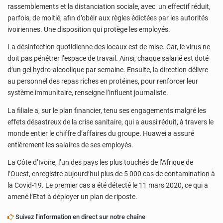
rassemblements et la distanciation sociale, avec un effectif réduit,
parfois, de moitié, afin d’obéir aux règles édictées par les autorités
ivoiriennes. Une disposition qui protège les employés.
La désinfection quotidienne des locaux est de mise. Car, le virus ne
doit pas pénétrer l’espace de travail. Ainsi, chaque salarié est doté
d’un gel hydro-alcoolique par semaine. Ensuite, la direction délivre
au personnel des repas riches en protéines, pour renforcer leur
système immunitaire, renseigne l’influent journaliste.
La filiale a, sur le plan financier, tenu ses engagements malgré les
effets désastreux de la crise sanitaire, qui a aussi réduit, à travers le
monde entier le chiffre d’affaires du groupe. Huawei a assuré
entièrement les salaires de ses employés.
La Côte d’Ivoire, l’un des pays les plus touchés de l’Afrique de
l’Ouest, enregistre aujourd’hui plus de 5 000 cas de contamination à
la Covid-19. Le premier cas a été détecté le 11 mars 2020, ce qui a
amené l’Etat à déployer un plan de riposte.
Suivez l'information en direct sur notre chaîne