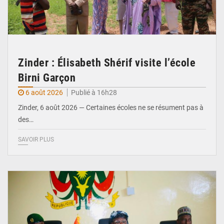
Zinder : Élisabeth Shérif visite l’école
Birni Garçon
6 août 2026
Publié à 16h28
Zinder, 6 août 2026 — Certaines écoles ne se résument pas à
des…
SAVOIR PLUS
© Ministère de l’Education Nationale Officiel