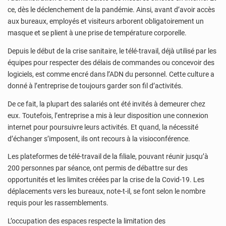
ce, dès le déclenchement de la pandémie. Ainsi, avant d’avoir accès
aux bureaux, employés et visiteurs arborent obligatoirement un
masque et se plient à une prise de température corporelle.
Depuis le début de la crise sanitaire, le télé-travail, déjà utilisé par les
équipes pour respecter des délais de commandes ou concevoir des
logiciels, est comme encré dans l’ADN du personnel. Cette culture a
donné à l’entreprise de toujours garder son fil d’activités.
De ce fait, la plupart des salariés ont été invités à demeurer chez
eux. Toutefois, l’entreprise a mis à leur disposition une connexion
internet pour poursuivre leurs activités. Et quand, la nécessité
d’échanger s’imposent, ils ont recours à la visioconférence.
Les plateformes de télé-travail de la filiale, pouvant réunir jusqu’à
200 personnes par séance, ont permis de débattre sur des
opportunités et les limites créées par la crise de la Covid-19. Les
déplacements vers les bureaux, note-t-il, se font selon le nombre
requis pour les rassemblements.
L’occupation des espaces respecte la limitation des