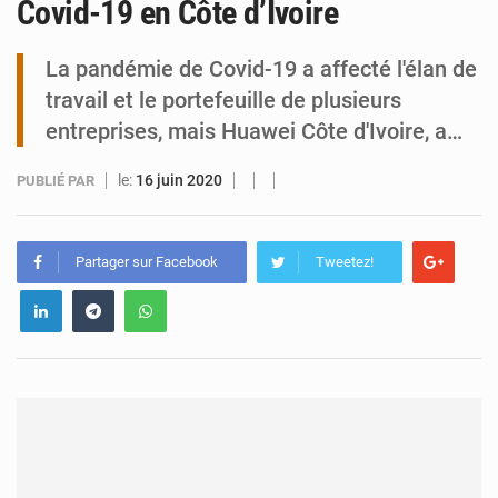
Covid-19 en Côte d’Ivoire
Tibiri : le dialogue, nouveau terrain de jeu pour la paix
La pandémie de Covid-19 a affecté l'élan de
travail et le portefeuille de plusieurs
entreprises, mais Huawei Côte d'Ivoire, a…
le:
16 juin 2020
PUBLIÉ PAR
Partager sur Facebook
Tweetez!