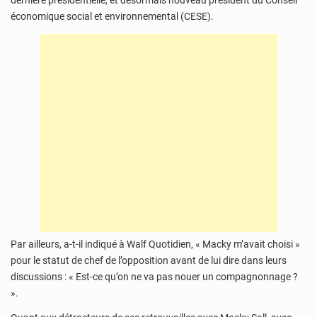
dernière présidentielle, et désormais nouveau président du Conseil
économique social et environnemental (CESE).
Par ailleurs, a-t-il indiqué à Walf Quotidien, « Macky m’avait choisi »
pour le statut de chef de l’opposition avant de lui dire dans leurs
discussions : « Est-ce qu’on ne va pas nouer un compagnonnage ?
».