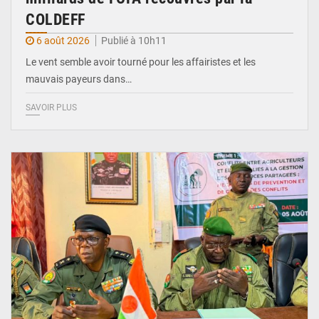
COLDEFF
6 août 2026
Publié à 10h11
Le vent semble avoir tourné pour les affairistes et les
mauvais payeurs dans…
SAVOIR PLUS
© Haute Autorité à la Consolidation de la Paix