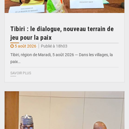
Tibiri : le dialogue, nouveau terrain de
jeu pour la paix
5 août 2026
Publié à 18h03
Tibiri, région de Maradi, 5 août 2026 — Dans les villages, la
paix…
SAVOIR PLUS
© Ministère du Pétrole