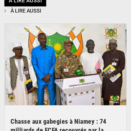
À LIRE AUSSI
À LIRE AUSSI
© CCPRN
Chasse aux gabegies à Niamey : 74
milliards de FCFA recouvrés par la