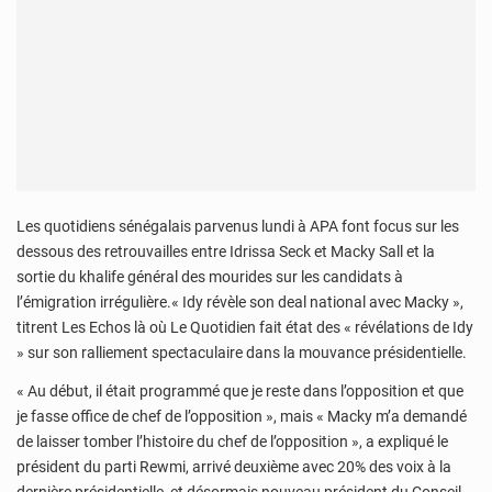
Les quotidiens sénégalais parvenus lundi à APA font focus sur les
dessous des retrouvailles entre Idrissa Seck et Macky Sall et la
sortie du khalife général des mourides sur les candidats à
l’émigration irrégulière.« Idy révèle son deal national avec Macky »,
titrent Les Echos là où Le Quotidien fait état des « révélations de Idy
» sur son ralliement spectaculaire dans la mouvance présidentielle.
« Au début, il était programmé que je reste dans l’opposition et que
je fasse office de chef de l’opposition », mais « Macky m’a demandé
de laisser tomber l’histoire du chef de l’opposition », a expliqué le
président du parti Rewmi, arrivé deuxième avec 20% des voix à la