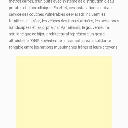
mètres carrés, d’un puits avec système de distribution d’eau
potable et d’une clinique. En effet, ces installations sont au
service des couches vulnérables de Maradi, incluant les
familles sinistrées, les veuves des forces armées, les personnes
handicapées et les orphelins. Par ailleurs, le gouverneur a
souligné que ce bijou architectural représente un geste
altruiste de l’ONG koweïtienne, incarnant ainsi la solidarité
tangible entre les nations musulmanes frères et leurs citoyens.