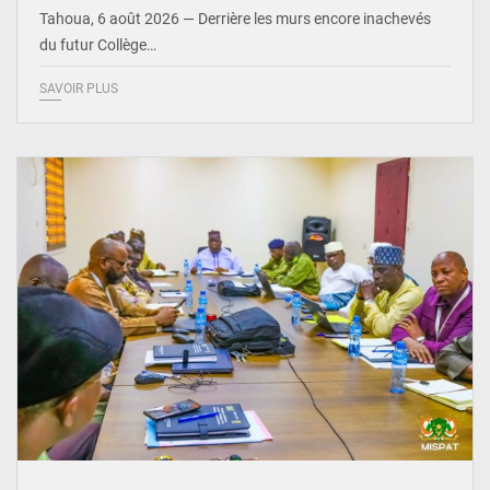
Tahoua, 6 août 2026 — Derrière les murs encore inachevés
du futur Collège…
SAVOIR PLUS
© Ministère Nigérien de l'Intérieur 1͏ ͏h͏ ·