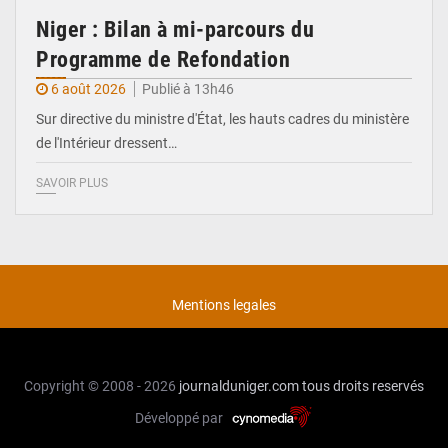
Niger : Bilan à mi-parcours du
Programme de Refondation
6 août 2026
Publié à 13h46
Sur directive du ministre d'État, les hauts cadres du ministère
de l'Intérieur dressent…
SAVOIR PLUS
Mentions legales
Copyright © 2008 - 2026
journalduniger.com
tous droits reservés
Développé par