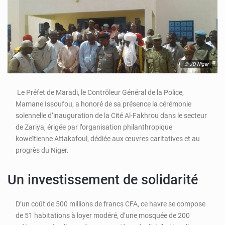
© JD Niger
Le Préfet de Maradi, le Contrôleur Général de la Police,
Mamane Issoufou, a honoré de sa présence la cérémonie
solennelle d’inauguration de la Cité Al-Fakhrou dans le secteur
de Zariya, érigée par l’organisation philanthropique
koweïtienne Attakafoul, dédiée aux œuvres caritatives et au
progrès du Niger.
Un investissement de solidarité
D’un coût de 500 millions de francs CFA, ce havre se compose
de 51 habitations à loyer modéré, d’une mosquée de 200