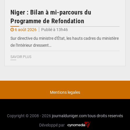
Niger : Bilan à mi-parcours du
Programme de Refondation
6 août 2026
Publié à 13h46
Sur directive du ministre d'État, les hauts cadres du ministère
de l'Intérieur dressent…
SAVOIR PLUS
Mentions legales
Copyright © 2008 - 2026
journalduniger.com
tous droits reservés
Développé par