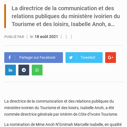
La directrice de la communication et des
Tibiri : le dialogue, nouveau terrain de jeu pour la paix
relations publiques du ministère ivoirien du
Tourisme et des loisirs, Isabelle Anoh, a…
le:
18 août 2021
PUBLIÉ PAR
Partager sur Facebook
Tweetez!
La directrice de la communication et des relations publiques du
ministère ivoirien du Tourisme et des loisirs, Isabelle Anoh, a été
nommée directrice générale par intérim de Côte d’Ivoire Tourisme.
La nomination de Mme Anoh N’Gnimah Marcelle Isabelle, en qualité