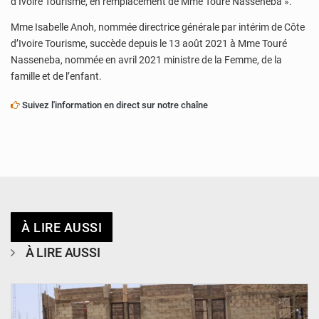
d’Ivoire Tourisme, en remplacement de Mme Touré Nasseneba ».
Mme Isabelle Anoh, nommée directrice générale par intérim de Côte
d’Ivoire Tourisme, succède depuis le 13 août 2021 à Mme Touré
Nasseneba, nommée en avril 2021 ministre de la Femme, de la
famille et de l’enfant.
Suivez l'information en direct sur notre chaîne
À LIRE AUSSI
À LIRE AUSSI
© Ministère de l’Education Nationale Officiel