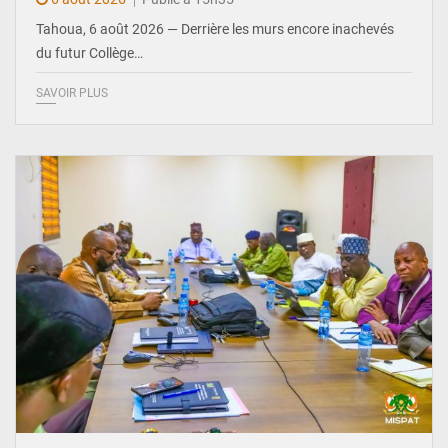
Tahoua, 6 août 2026 — Derrière les murs encore inachevés
du futur Collège…
SAVOIR PLUS
© Ministère Nigérien de l'Intérieur 1͏ ͏h͏ ·