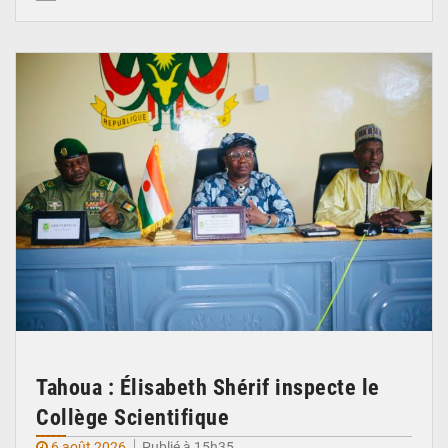
© Ministère de l’Education Nationale Officiel
Tahoua : Élisabeth Shérif inspecte le
Collège Scientifique
6 août 2026
Publié à 15h35