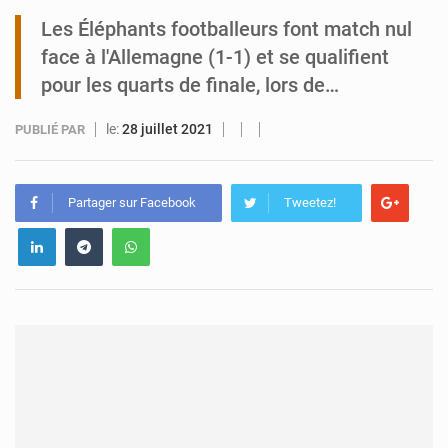
Les Éléphants footballeurs font match nul
Arlit : La police d’Akokan démantèle deux réseaux criminels
face à l'Allemagne (1-1) et se qualifient
pour les quarts de finale, lors de…
le:
28 juillet 2021
PUBLIÉ PAR
Partager sur Facebook
Tweetez!