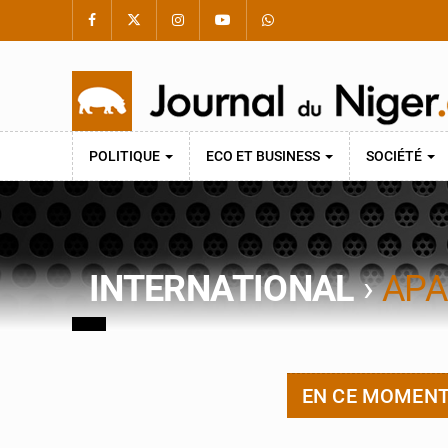
POLITIQUE
ECO ET BUSINESS
SOCIÉTÉ
INTERNATIONAL
›
APA
EN CE MOMEN