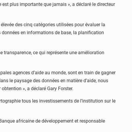
e est plus importante que jamais », a déclaré le directeur
levée des cinq catégories utilisées pour évaluer la
s données en informations de base, la planification
e transparence, ce qui représente une amélioration
cipales agences d’aide au monde, sont en train de gagner
 dans le paysage des données en matière d’aide, nous
obtention », a déclaré Gary Forster.
ographie tous les investissements de l’institution sur le
la Banque africaine de développement et responsable