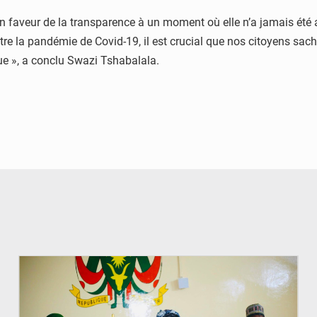
 en faveur de la transparence à un moment où elle n’a jamais ét
ontre la pandémie de Covid-19, il est crucial que nos citoyens sa
ue », a conclu Swazi Tshabalala.
© Ministère de l’Education Nationale Officiel