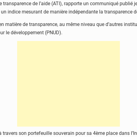
transparence de l’aide (ATI), rapporte un communiqué publié je
 un indice mesurant de manière indépendante la transparence de
e en matière de transparence, au même niveau que d’autres instit
our le développement (PNUD).
 travers son portefeuille souverain pour sa 4ème place dans l’In