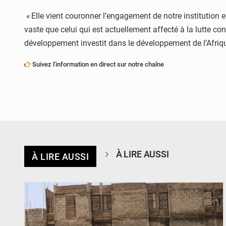
« Elle vient couronner l’engagement de notre institution
vaste que celui qui est actuellement affecté à la lutte c
développement investit dans le développement de l’Afriq
Suivez l'information en direct sur notre chaîne
À LIRE AUSSI
À LIRE AUSSI
© Ministère de l’Education Nationale Officiel