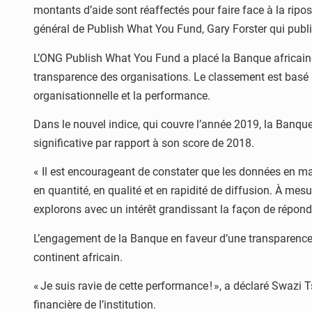
montants d’aide sont réaffectés pour faire face à la ripos
général de Publish What You Fund, Gary Forster qui publi
L’ONG Publish What You Fund a placé la Banque africaine d
transparence des organisations. Le classement est basé s
organisationnelle et la performance.
Dans le nouvel indice, qui couvre l’année 2019, la Banqu
significative par rapport à son score de 2018.
« Il est encourageant de constater que les données en ma
en quantité, en qualité et en rapidité de diffusion. À m
explorons avec un intérêt grandissant la façon de répondr
L’engagement de la Banque en faveur d’une transparence to
continent africain.
« Je suis ravie de cette performance ! », a déclaré Swaz
financière de l’institution.