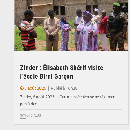
Zinder : Élisabeth Shérif visite
l’école Birni Garçon
6 août 2026
Publié à 16h28
Zinder, 6 août 2026 — Certaines écoles ne se résument
pas à des…
SAVOIR PLUS