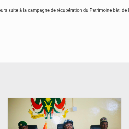
urs suite à la campagne de récupération du Patrimoine bâti de l
© Ministère de l’Education Nationale Officiel