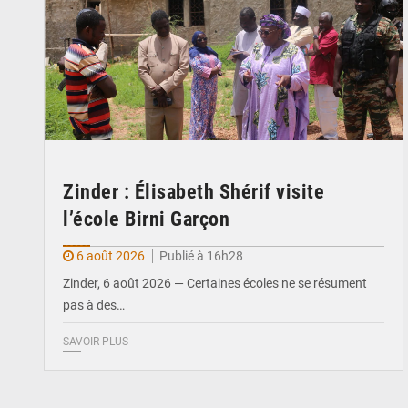
Zinder : Élisabeth Shérif visite
l’école Birni Garçon
6 août 2026
Publié à 16h28
Zinder, 6 août 2026 — Certaines écoles ne se résument
pas à des…
SAVOIR PLUS