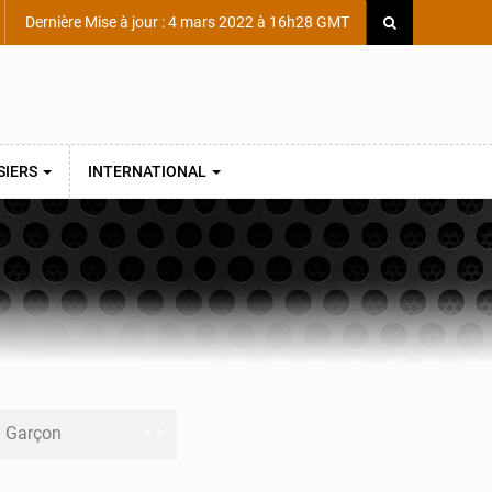
Dernière Mise à jour : 4 mars 2022 à 16h28 GMT
SIERS
INTERNATIONAL
ni Garçon
ège Scientifique