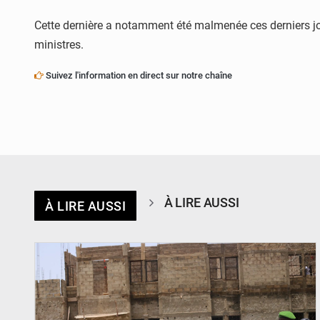
Cette dernière a notamment été malmenée ces derniers jo
ministres.
Suivez l'information en direct sur notre chaîne
À LIRE AUSSI
À LIRE AUSSI
© Ministère de l’Education Nationale Officiel