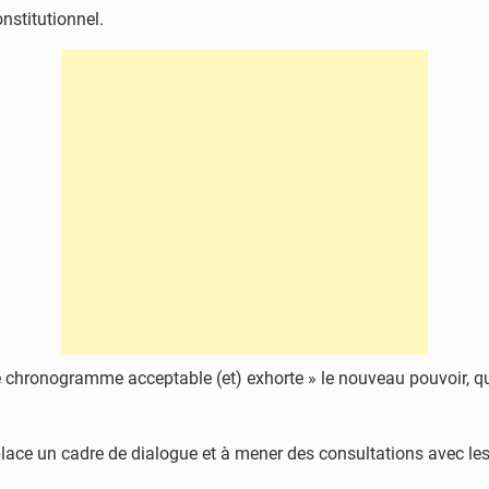
nstitutionnel.
e chronogramme acceptable (et) exhorte » le nouveau pouvoir, qu
n place un cadre de dialogue et à mener des consultations avec les