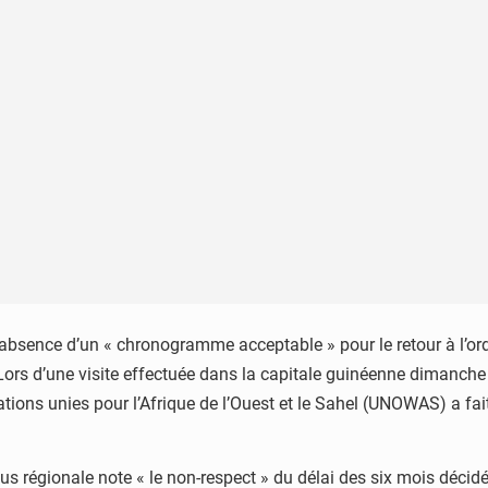
’absence d’un « chronogramme acceptable » pour le retour à l’o
. Lors d’une visite effectuée dans la capitale guinéenne dimanc
tions unies pour l’Afrique de l’Ouest et le Sahel (UNOWAS) a fait 
us régionale note « le non-respect » du délai des six mois déci