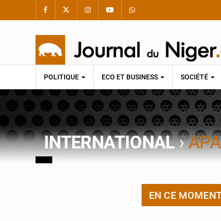
POLITIQUE
ECO ET BUSINESS
SOCIÉTÉ
INTERNATIONAL
›
APA
EN CE MOMEN