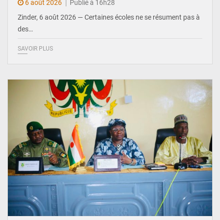
6 août 2026
Publié à 16h28
Zinder, 6 août 2026 — Certaines écoles ne se résument pas à
des…
SAVOIR PLUS
© Ministère de l’Education Nationale Officiel