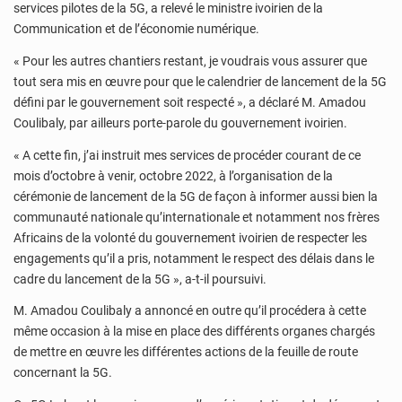
services pilotes de la 5G, a relevé le ministre ivoirien de la
Communication et de l’économie numérique.
« Pour les autres chantiers restant, je voudrais vous assurer que
tout sera mis en œuvre pour que le calendrier de lancement de la 5G
défini par le gouvernement soit respecté », a déclaré M. Amadou
Coulibaly, par ailleurs porte-parole du gouvernement ivoirien.
« A cette fin, j’ai instruit mes services de procéder courant de ce
mois d’octobre à venir, octobre 2022, à l’organisation de la
cérémonie de lancement de la 5G de façon à informer aussi bien la
communauté nationale qu’internationale et notamment nos frères
Africains de la volonté du gouvernement ivoirien de respecter les
engagements qu’il a pris, notamment le respect des délais dans le
cadre du lancement de la 5G », a-t-il poursuivi.
M. Amadou Coulibaly a annoncé en outre qu’il procédera à cette
même occasion à la mise en place des différents organes chargés
de mettre en œuvre les différentes actions de la feuille de route
concernant la 5G.