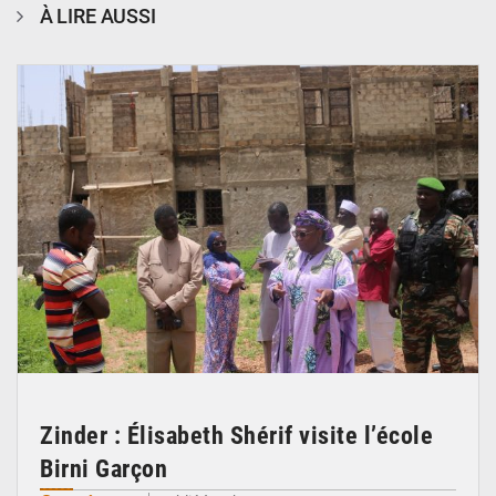
À LIRE AUSSI
© Ministère de l’Education Nationale Officiel
Zinder : Élisabeth Shérif visite l’école
Birni Garçon