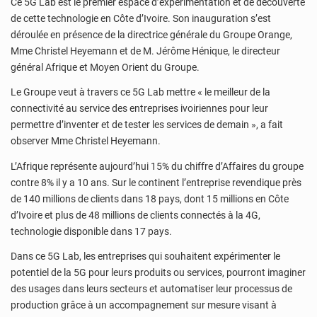
Ce 5G Lab est le premier espace d’expérimentation et de découverte
de cette technologie en Côte d’Ivoire. Son inauguration s’est
déroulée en présence de la directrice générale du Groupe Orange,
Mme Christel Heyemann et de M. Jérôme Hénique, le directeur
général Afrique et Moyen Orient du Groupe.
Le Groupe veut à travers ce 5G Lab mettre « le meilleur de la
connectivité au service des entreprises ivoiriennes pour leur
permettre d’inventer et de tester les services de demain », a fait
observer Mme Christel Heyemann.
L’Afrique représente aujourd’hui 15% du chiffre d’Affaires du groupe
contre 8% il y a 10 ans. Sur le continent l’entreprise revendique près
de 140 millions de clients dans 18 pays, dont 15 millions en Côte
d’Ivoire et plus de 48 millions de clients connectés à la 4G,
technologie disponible dans 17 pays.
Dans ce 5G Lab, les entreprises qui souhaitent expérimenter le
potentiel de la 5G pour leurs produits ou services, pourront imaginer
des usages dans leurs secteurs et automatiser leur processus de
production grâce à un accompagnement sur mesure visant à