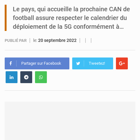
Le pays, qui accueille la prochaine CAN de
Tibiri : le dialogue, nouveau terrain de jeu pour la paix
football assure respecter le calendrier du
déploiement de la 5G conformément à…
le:
20 septembre 2022
PUBLIÉ PAR
Partager sur Facebook
Tweetez!