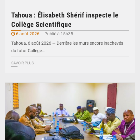
Tahoua : Élisabeth Shérif inspecte le
Collège Scientifique
6 août 2026
Publié à 15h35
Tahoua, 6 août 2026 — Derrière les murs encore inachevés
du futur Collège…
SAVOIR PLUS
© Ministère Nigérien de l'Intérieur 1͏ ͏h͏ ·