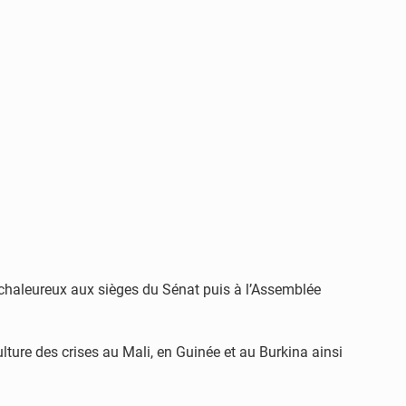
très chaleureux aux sièges du Sénat puis à l’Assemblée
culture des crises au Mali, en Guinée et au Burkina ainsi