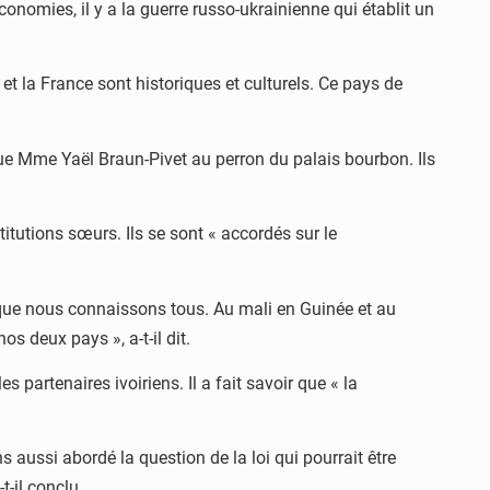
conomies, il y a la guerre russo-ukrainienne qui établit un
et la France sont historiques et culturels. Ce pays de
gue Mme Yaël Braun-Pivet au perron du palais bourbon. Ils
itutions sœurs. Ils se sont « accordés sur le
que nous connaissons tous. Au mali en Guinée et au
s deux pays », a-t-il dit.
partenaires ivoiriens. Il a fait savoir que « la
 aussi abordé la question de la loi qui pourrait être
-t-il conclu.