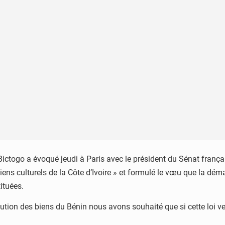
ctogo a évoqué jeudi à Paris avec le président du Sénat français,
iens culturels de la Côte d’Ivoire » et formulé le vœu que la dé
ituées.
tution des biens du Bénin nous avons souhaité que si cette loi ven