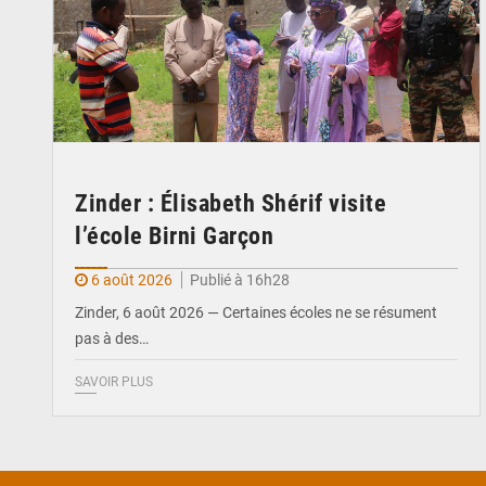
Zinder : Élisabeth Shérif visite
l’école Birni Garçon
6 août 2026
Publié à 16h28
Zinder, 6 août 2026 — Certaines écoles ne se résument
pas à des…
SAVOIR PLUS