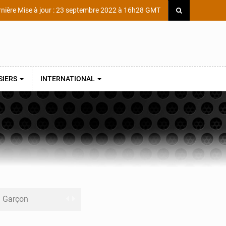
nière Mise à jour : 23 septembre 2022 à 16h28 GMT
SIERS
INTERNATIONAL
ni Garçon
ège Scientifique