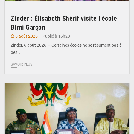
Zinder : Élisabeth Shérif visite l’école
Birni Garçon
6 août 2026
Publié à 16h28
Zinder, 6 août 2026 — Certaines écoles ne se résument pas à
des…
SAVOIR PLUS
© Ministère de l’Education Nationale Officiel