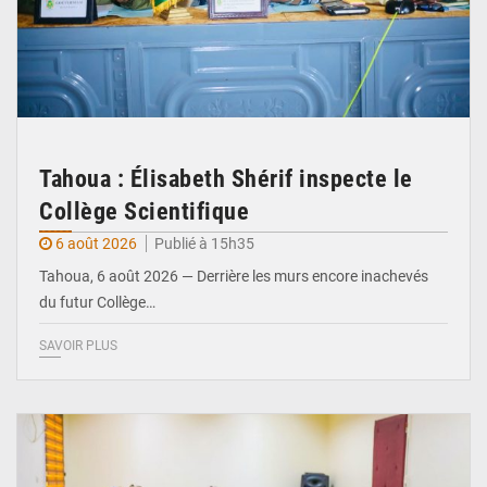
Tahoua : Élisabeth Shérif inspecte le
Collège Scientifique
6 août 2026
Publié à 15h35
Tahoua, 6 août 2026 — Derrière les murs encore inachevés
du futur Collège…
SAVOIR PLUS
© Ministère Nigérien de l'Intérieur 1͏ ͏h͏ ·