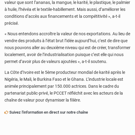
valeur que sont l’ananas, la mangue, le karité, le plastique, le palmier
à huile, l’hévéa et le textile-habillement. Mais aussi, d’améliorer les
conditions d’accès aux financements et la compétitivité », a-t-il
précisé.
« Nous entendons accroître la valeur de nos exportations. Au lieu de
vendre des produits à l’état brut l’idée aujourd’hui, c’est de dire que
nous pouvons aller au deuxième niveau qui est de créer, transformer
localement, avoir de l’industrialisation puisque c’est elle qui nous
permet d’avoir plus de valeurs ajoutées », a-t-il soutenu.
La Côte d’Ivoire est le 5ème producteur mondial de karité après le
Nigéria, le Mali, le Burkina Faso et le Ghana. L’industrie locale est
animée principalement par 150.000 actrices. Dans le cadre du
partenariat public-privé, le PCCET réfléchit avec les acteurs de la
chaîne de valeur pour dynamiser la filière.
Suivez l'information en direct sur notre chaîne