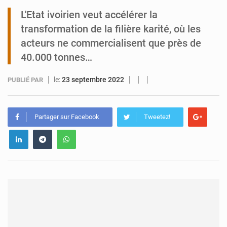
L'Etat ivoirien veut accélérer la
Tibiri : le dialogue, nouveau terrain de jeu pour la paix
transformation de la filière karité, où les
acteurs ne commercialisent que près de
40.000 tonnes…
le:
23 septembre 2022
PUBLIÉ PAR
Partager sur Facebook
Tweetez!