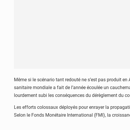
Même si le scénario tant redouté ne s’est pas produit en 
sanitaire mondiale a fait de l’année écoulée un cauchemar 
lourdement subi les conséquences du dérèglement du co
Les efforts colossaux déployés pour enrayer la propagat
Selon le Fonds Monétaire International (FMI), la croissa