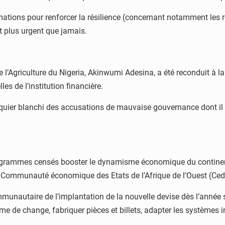
mations pour renforcer la résilience (concernant notamment les
t plus urgent que jamais.
e l’Agriculture du Nigeria, Akinwumi Adesina, a été reconduit à 
es de l’institution financière.
er blanchi des accusations de mauvaise gouvernance dont il a fai
grammes censés booster le dynamisme économique du continent.
Communauté économique des Etats de l’Afrique de l’Ouest (Ced
nautaire de l’implantation de la nouvelle devise dès l’année suiv
me de change, fabriquer pièces et billets, adapter les systèmes 