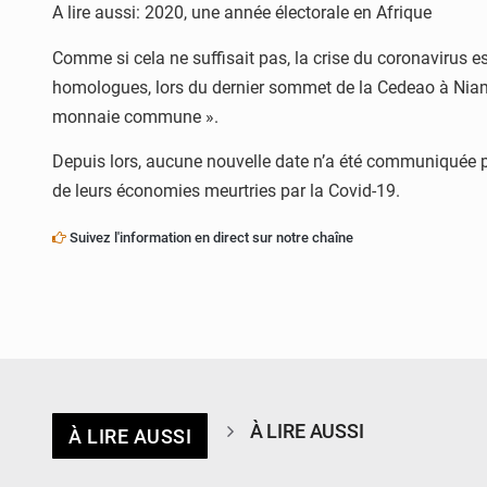
A lire aussi: 2020, une année électorale en Afrique
Comme si cela ne suffisait pas, la crise du coronavirus 
homologues, lors du dernier sommet de la Cedeao à Niame
monnaie commune ».
Depuis lors, aucune nouvelle date n’a été communiquée po
de leurs économies meurtries par la Covid-19.
Suivez l'information en direct sur notre chaîne
À LIRE AUSSI
À LIRE AUSSI
© Ministère de l’Education Nationale Officiel