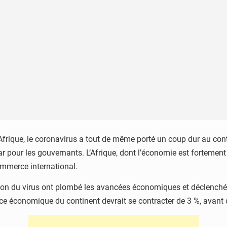
Afrique, le coronavirus a tout de même porté un coup dur au cont
pour les gouvernants. L’Afrique, dont l’économie est fortement ex
mmerce international.
ion du virus ont plombé les avancées économiques et déclenché 
nce économique du continent devrait se contracter de 3 %, avant