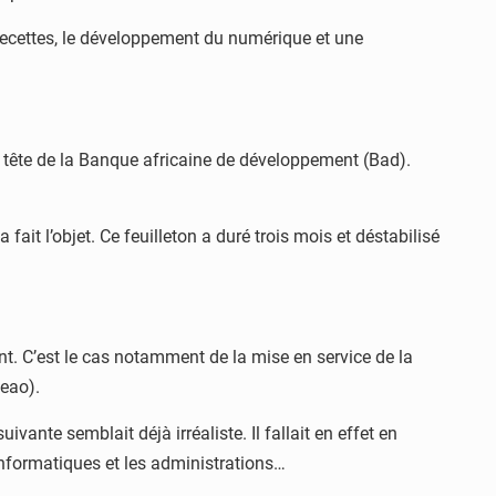
 recettes, le développement du numérique et une
la tête de la Banque africaine de développement (Bad).
t l’objet. Ce feuilleton a duré trois mois et déstabilisé
 C’est le cas notamment de la mise en service de la
eao).
ante semblait déjà irréaliste. Il fallait en effet en
informatiques et les administrations…