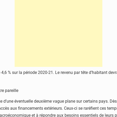
 4,6 % sur la période 2020-21. Le revenu par tête d’habitant devr
re pareille
nte d’une éventuelle deuxième vague plane sur certains pays. Dès l
ccès aux financements extérieurs. Ceux-ci se raréfient ces temps-
é macroéconomique et à répondre aux besoins essentiels de leurs 