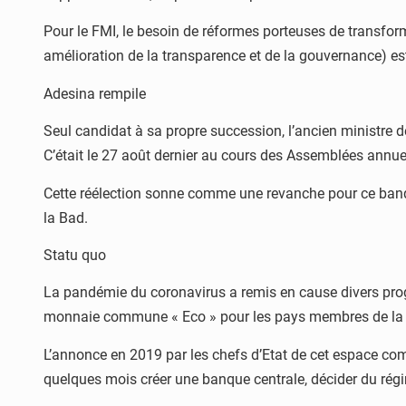
Pour le FMI, le besoin de réformes porteuses de transfor
amélioration de la transparence et de la gouvernance) es
Adesina rempile
Seul candidat à sa propre succession, l’ancien ministre d
C’était le 27 août dernier au cours des Assemblées annuell
Cette réélection sonne comme une revanche pour ce banqui
la Bad.
Statu quo
La pandémie du coronavirus a remis en cause divers pro
monnaie commune « Eco » pour les pays membres de la 
L’annonce en 2019 par les chefs d’Etat de cet espace commu
quelques mois créer une banque centrale, décider du régi