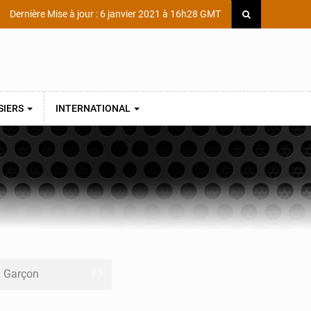
Dernière Mise à jour : 6 janvier 2021 à 16h28 GMT
SIERS
INTERNATIONAL
ni Garçon
ège Scientifique