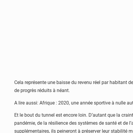
Cela représente une baisse du revenu réel par habitant de
de progrès réduits à néant.
A lire aussi: Afrique : 2020, une année sportive à nulle aut
Et le bout du tunnel est encore loin. D’autant que la crai
pandémie, de la résilience des systèmes de santé et de l’a
supplémentaires, ils peineront à préserver leur stabilit