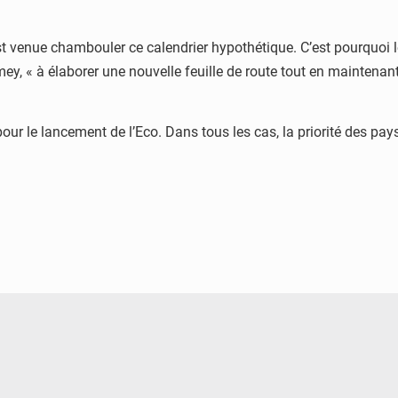
est venue chambouler ce calendrier hypothétique. C’est pourquoi
y, « à élaborer une nouvelle feuille de route tout en maintenan
ur le lancement de l’Eco. Dans tous les cas, la priorité des pay
© Ministère de l’Education Nationale Officiel