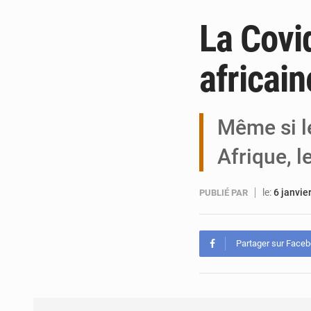
La Covi
africain
Même si le
Afrique, 
le:
6 janvie
PUBLIÉ PAR
Partager sur Face