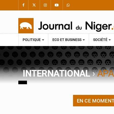
POLITIQUE
ECO ET BUSINESS
SOCIÉTÉ
INTERNATIONAL
›
APA
EN CE MOMEN