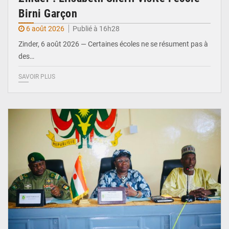
Birni Garçon
6 août 2026
Publié à 16h28
Zinder, 6 août 2026 — Certaines écoles ne se résument pas à
des…
SAVOIR PLUS
© Ministère de l’Education Nationale Officiel