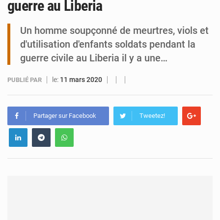
guerre au Liberia
Tibiri : le dialogue, nouveau terrain de jeu pour la paix
Un homme soupçonné de meurtres, viols et
d'utilisation d'enfants soldats pendant la
guerre civile au Liberia il y a une…
le:
11 mars 2020
PUBLIÉ PAR
Partager sur Facebook
Tweetez!