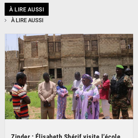
À LIRE AUSSI
À LIRE AUSSI
© Ministère de l’Education Nationale Officiel
Zinder : Élisabeth Shérif visite l’école