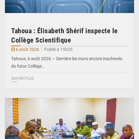
Tahoua : Élisabeth Shérif inspecte le
Collège Scientifique
6 août 2026
Publié à 15h35
Tahoua, 6 août 2026 — Derrière les murs encore inachevés
du futur Collège…
SAVOIR PLUS
© Ministère Nigérien de l'Intérieur 1͏ ͏h͏ ·