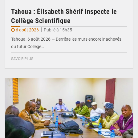
Tahoua : Élisabeth Shérif inspecte le
Collège Scientifique
6 août 2026
Publié à 15h35
Tahoua, 6 août 2026 — Derrière les murs encore inachevés
du futur Collège…
SAVOIR PLUS
© Ministère Nigérien de l'Intérieur 1͏ ͏h͏ ·