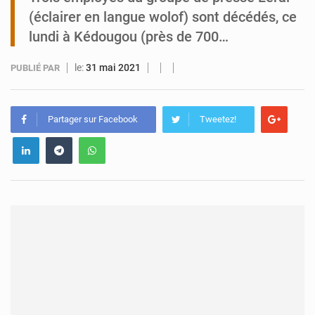
(éclairer en langue wolof) sont décédés, ce
Tibiri : le dialogue, nouveau terrain de jeu pour la paix
lundi à Kédougou (près de 700…
le:
31 mai 2021
PUBLIÉ PAR
Partager sur Facebook
Tweetez!