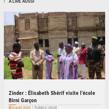
À LIRE AUSSI
© Ministère de l’Education Nationale Officiel
Zinder : Élisabeth Shérif visite l’école
Birni Garçon
6 août 2026
Publié à 16h28