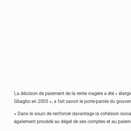
La décision de paiement de la rente viagère a été « élargie
Gbagbo en 2005 », a fait savoir le porte-parole du gouve
« Dans le souci de renforcer davantage la cohésion social
également procédé au dégel de ses comptes et au paiement