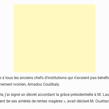
 à tous les anciens chefs d’institutions qui n’avaient pas bénéfic
rnement ivoirien, Amadou Coulibaly.
e, j’ai signé un décret accordant la grâce présidentielle à M. La
 de ses arriérés de rentes viagères », avait déclaré M. Ouattar