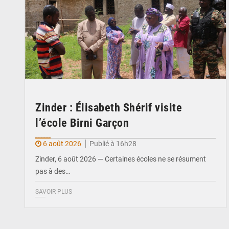
Zinder : Élisabeth Shérif visite
l’école Birni Garçon
6 août 2026
Publié à 16h28
Zinder, 6 août 2026 — Certaines écoles ne se résument
pas à des…
SAVOIR PLUS