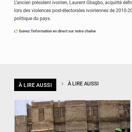
L’ancien président ivoirien, Laurent Gbagbo, acquitté déf
lors des violences post-électorales ivoiriennes de 2010-2011
politique du pays.
Suivez l'information en direct sur notre chaîne
À LIRE AUSSI
À LIRE AUSSI
© Ministère de l’Education Nationale Officiel