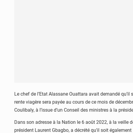
Le chef de l’Etat Alassane Ouattara avait demandé qu’il s
rente viagère sera payée au cours de ce mois de décembr
Coulibaly, à l’issue d’un Conseil des ministres à la prési
Dans son adresse à la Nation le 6 août 2022, à la veille de
président Laurent Gbagbo, a décrété qu’il soit égalemen