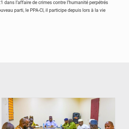
21 dans l’affaire de crimes contre l’humanité perpétrés
veau parti, le PPA-CI, il participe depuis lors à la vie
© Ministère Nigérien de l'Intérieur 1͏ ͏h͏ ·