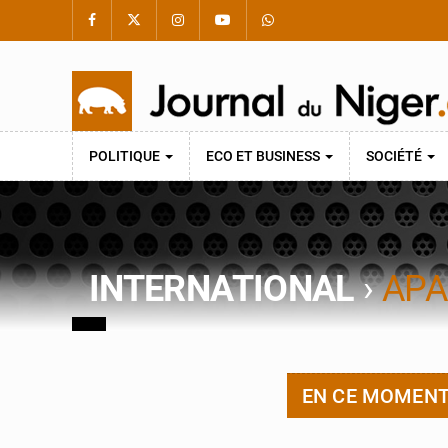
POLITIQUE
ECO ET BUSINESS
SOCIÉTÉ
INTERNATIONAL
›
APA
EN CE MOMEN