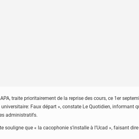
APA, traite prioritairement de la reprise des cours, ce 1er septe
universitaire: Faux départ », constate Le Quotidien, informant q
es administratifs.
te souligne que « la cacophonie s’installe à l’Ucad », faisant dir