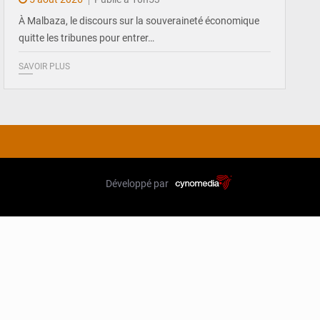
À Malbaza, le discours sur la souveraineté économique
quitte les tribunes pour entrer…
SAVOIR PLUS
Développé par