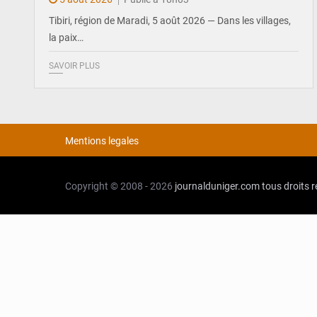
Tibiri, région de Maradi, 5 août 2026 — Dans les villages,
la paix…
SAVOIR PLUS
Mentions legales
Copyright © 2008 - 2026
journalduniger.com
tous droits 