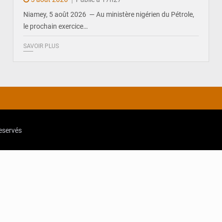
Niamey, 5 août 2026 — Au ministère nigérien du Pétrole,
le prochain exercice…
SAVOIR PLUS
reservés