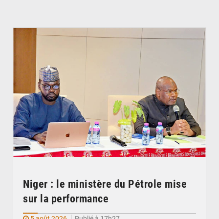
© Ministère du Pétrole
Niger : le ministère du Pétrole mise
sur la performance
5 août 2026
Publié à 17h27