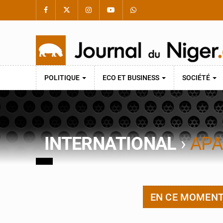
POLITIQUE
ECO ET BUSINESS
SOCIÉTÉ
INTERNATIONAL
›
APA
EN CE MOMEN