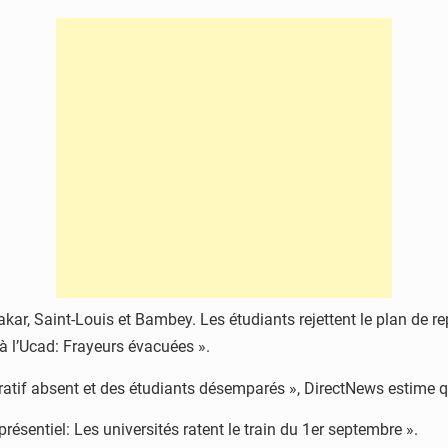
r, Saint-Louis et Bambey. Les étudiants rejettent le plan de repr
à l’Ucad: Frayeurs évacuées ».
tif absent et des étudiants désemparés », DirectNews estime que
présentiel: Les universités ratent le train du 1er septembre ».