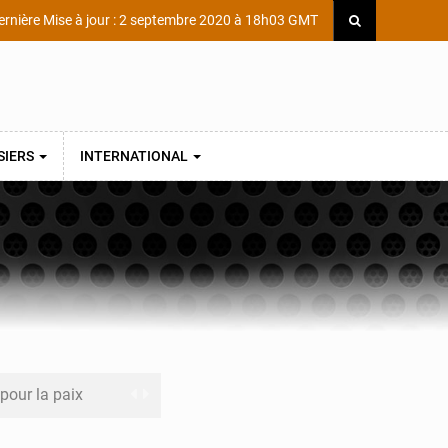
rnière Mise à jour : 2 septembre 2020 à 18h03 GMT
SIERS
INTERNATIONAL
 pour la paix
a performance