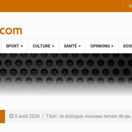
De
SPORT
CULTURE
SANTÉ
OPINIONS
DOS
T
5 août 2026
Tibiri : le dialogue, nouveau terrain de jeu
5 août 2026
Niger : le ministère du Pétrole mise sur l