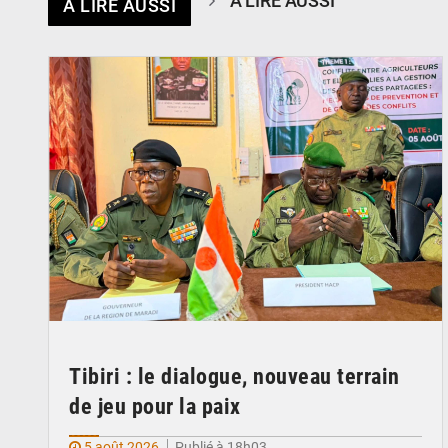
À LIRE AUSSI
À LIRE AUSSI
© Haute Autorité à la Consolidation de la Paix
Tibiri : le dialogue, nouveau terrain
de jeu pour la paix
5 août 2026
Publié à 18h03