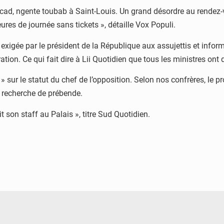
’Ucad, ngente toubab à Saint-Louis. Un grand désordre au rendez-
ures de journée sans tickets », détaille Vox Populi.
exigée par le président de la République aux assujettis et infor
tion. Ce qui fait dire à Lii Quotidien que tous les ministres ont 
 » sur le statut du chef de l’opposition. Selon nos confrères, le
a recherche de prébende.
son staff au Palais », titre Sud Quotidien.