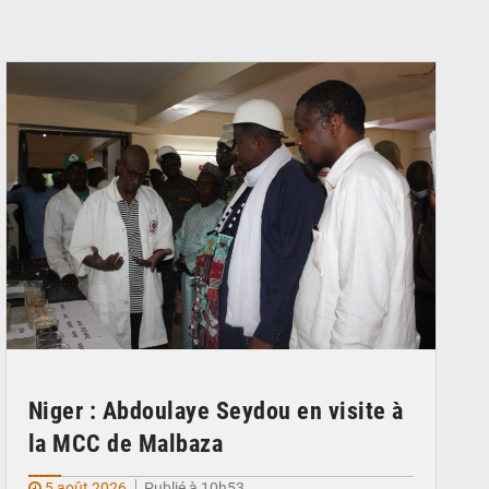
© Ministère du Commerce et de l'Industrie
Niger : Abdoulaye Seydou en visite à
la MCC de Malbaza
5 août 2026
Publié à 10h53