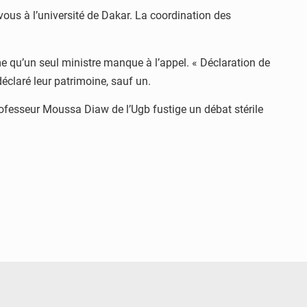
vous à l’université de Dakar. La coordination des
me qu’un seul ministre manque à l’appel. « Déclaration de
déclaré leur patrimoine, sauf un.
 professeur Moussa Diaw de l’Ugb fustige un débat stérile