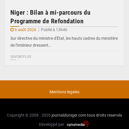
Niger : Bilan à mi-parcours du
Programme de Refondation
6 août 2026
Publié à 13h46
Sur directive du ministre d'État, les hauts cadres du ministère
de l'Intérieur dressent…
SAVOIR PLUS
Mentions legales
Copyright © 2008 - 2026
journalduniger.com
tous droits reservés
Développé par