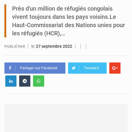
Près d'un million de réfugiés congolais
Tibiri : le dialogue, nouveau terrain de jeu pour la paix
vivent toujours dans les pays voisins.Le
Haut-Commissariat des Nations unies pour
les réfugiés (HCR),…
le:
27 septembre 2022
PUBLIÉ PAR
Partager sur Facebook
Tweetez!