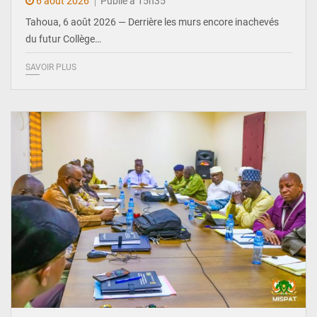
6 août 2026
Publié à 15h35
Tahoua, 6 août 2026 — Derrière les murs encore inachevés
du futur Collège…
SAVOIR PLUS
© Ministère Nigérien de l'Intérieur 1͏ ͏h͏ ·