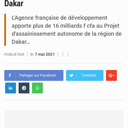
Dakar
Tibiri : le dialogue, nouveau terrain de jeu pour la paix
L'Agence française de développement
apporte plus de 16 milliards f cfa au Projet
d'assainissement autonome de la région de
Dakar…
le:
7 mai 2021
PUBLIÉ PAR
Partager sur Facebook
Tweetez!