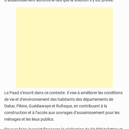
d’assainissement autonome dès que la solution s’y est prêtée.
Le Paad s’inscrit dans ce contexte. Il vise à améliorer les conditions
de vie et d’environnement des habitants des départements de
Dakar, Pikine, Guédiawaye et Rufisque, en contribuant à la
construction et à l’accès aux ouvrages d’assainissement pour les
ménages et les lieux publics.