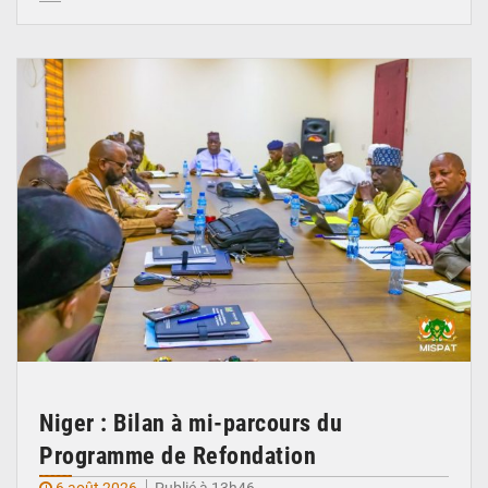
© Ministère Nigérien de l'Intérieur 1͏ ͏h͏ ·
Niger : Bilan à mi-parcours du
Programme de Refondation