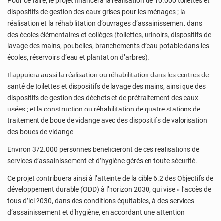
Pour ce faire, le projet financera la réalisation de 10.000 toilettes et
dispositifs de gestion des eaux grises pour les ménages ; la
réalisation et la réhabilitation d’ouvrages d’assainissement dans
des écoles élémentaires et collèges (toilettes, urinoirs, dispositifs de
lavage des mains, poubelles, branchements d’eau potable dans les
écoles, réservoirs d’eau et plantation d’arbres).
Il appuiera aussi la réalisation ou réhabilitation dans les centres de
santé de toilettes et dispositifs de lavage des mains, ainsi que des
dispositifs de gestion des déchets et de prétraitement des eaux
usées ; et la construction ou réhabilitation de quatre stations de
traitement de boue de vidange avec des dispositifs de valorisation
des boues de vidange.
Environ 372.000 personnes bénéficieront de ces réalisations de
services d’assainissement et d’hygiène gérés en toute sécurité.
Ce projet contribuera ainsi à l’atteinte de la cible 6.2 des Objectifs de
développement durable (ODD) à l’horizon 2030, qui vise « l’accès de
tous d’ici 2030, dans des conditions équitables, à des services
d’assainissement et d’hygiène, en accordant une attention