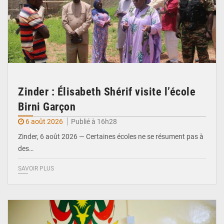
Zinder : Élisabeth Shérif visite l’école
Birni Garçon
6 août 2026
Publié à 16h28
Zinder, 6 août 2026 — Certaines écoles ne se résument pas à
des…
SAVOIR PLUS
© Ministère de l’Education Nationale Officiel