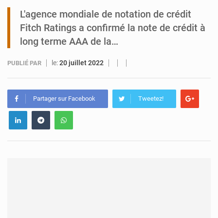
L'agence mondiale de notation de crédit
Tibiri : le dialogue, nouveau terrain de jeu pour la paix
Fitch Ratings a confirmé la note de crédit à
long terme AAA de la…
le:
20 juillet 2022
PUBLIÉ PAR
Partager sur Facebook
Tweetez!