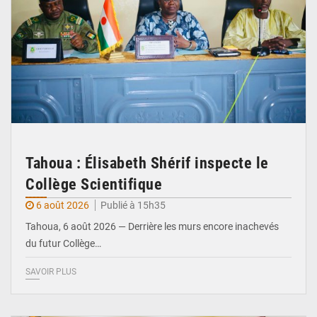
Tahoua : Élisabeth Shérif inspecte le
Collège Scientifique
6 août 2026
Publié à 15h35
Tahoua, 6 août 2026 — Derrière les murs encore inachevés
du futur Collège…
SAVOIR PLUS
© Ministère Nigérien de l'Intérieur 1͏ ͏h͏ ·