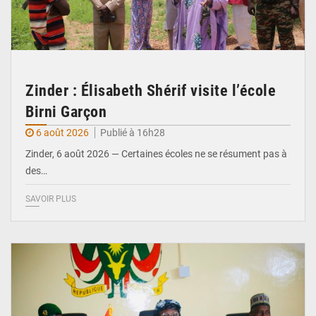
Zinder : Élisabeth Shérif visite l’école
Birni Garçon
6 août 2026
Publié à 16h28
Zinder, 6 août 2026 — Certaines écoles ne se résument pas à
des…
SAVOIR PLUS
© Ministère de l’Education Nationale Officiel