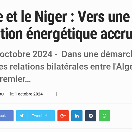
e et le Niger : Vers une
5 août 2026
Niger : Abdoulaye Seydou en visite à la
4 août 2026
Niamey : Mohamed Toumba enchaîne les
tion énergétique accr
4 août 2026
Arlit : La police d’Akokan démantèle deux
r octobre 2024 - Dans une démarc
es relations bilatérales entre l'Algé
Premier…
le:
1 octobre 2024
OU
book
Tweetez!