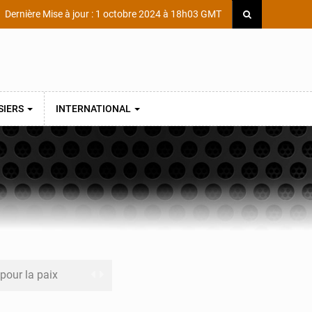
Dernière Mise à jour : 1 octobre 2024 à 18h03 GMT
SIERS
INTERNATIONAL
 pour la paix
a performance