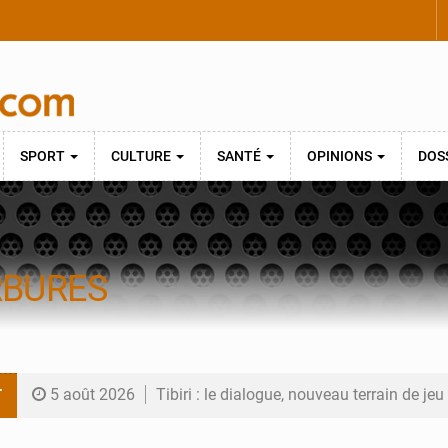
SPORT
CULTURE
SANTÉ
OPINIONS
DOS
RBURES
T
5 août 2026
Tibiri : le dialogue, nouveau terrain de jeu
5 août 2026
Niger : le ministère du Pétrole mise sur l