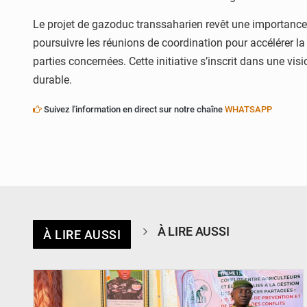
Le projet de gazoduc transsaharien revêt une importance s
poursuivre les réunions de coordination pour accélérer la
parties concernées. Cette initiative s’inscrit dans une v
durable.
Suivez l'information en direct sur notre chaîne
WHATSAPP
À LIRE AUSSI
À LIRE AUSSI
© Haute Autorité à la Consolidation de la Paix