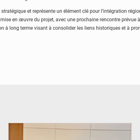
tratégique et représente un élément clé pour l’intégration régio
 mise en œuvre du projet, avec une prochaine rencontre prévue à A
ision à long terme visant à consolider les liens historiques et 
© Ministère du Pétrole