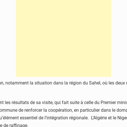
n, notamment la situation dans la région du Sahel, où les deux n
es résultats de sa visite, qui fait suite à celle du Premier mini
ommune de renforcer la coopération, en particulier dans le doma
’élément essentiel de l’intégration régionale. L’Algérie et le N
e de raffinage.