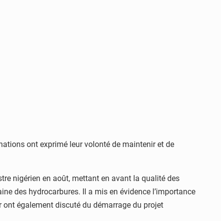
ations ont exprimé leur volonté de maintenir et de
stre nigérien en août, mettant en avant la qualité des
ine des hydrocarbures. Il a mis en évidence l’importance
iger ont également discuté du démarrage du projet