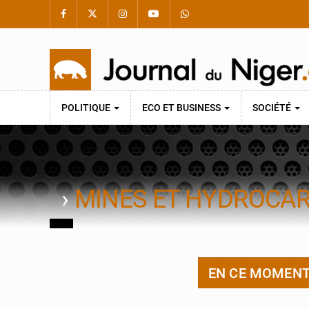
POLITIQUE
ECO ET BUSINESS
SOCIÉTÉ
›
MINES ET HYDROCA
EN CE MOMEN