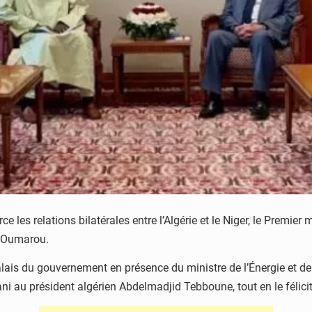
les relations bilatérales entre l’Algérie et le Niger, le Premier 
i Oumarou.
 Palais du gouvernement en présence du ministre de l’Énergie et 
i au président algérien Abdelmadjid Tebboune, tout en le félicit