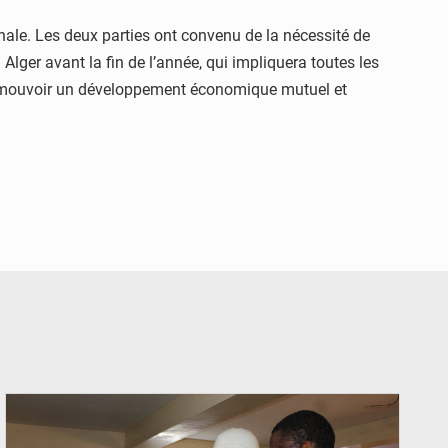
nale. Les deux parties ont convenu de la nécessité de
lger avant la fin de l’année, qui impliquera toutes les
à promouvoir un développement économique mutuel et
© Ministère du Commerce et de l'Industrie