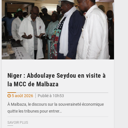
Niger : Abdoulaye Seydou en visite à
la MCC de Malbaza
5 août 2026
Publié à 10h53
À Malbaza, le discours sur la souveraineté économique
quitte les tribunes pour entrer…
SAVOIR PLUS