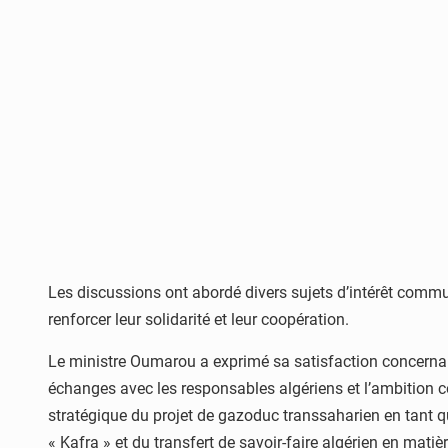
Les discussions ont abordé divers sujets d’intérêt commu
renforcer leur solidarité et leur coopération.
Le ministre Oumarou a exprimé sa satisfaction concernant l
échanges avec les responsables algériens et l’ambition c
stratégique du projet de gazoduc transsaharien en tant qu
« Kafra » et du transfert de savoir-faire algérien en matièr