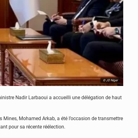
© JD Niger
ministre Nadir Larbaoui a accueilli une délégation de haut
des Mines, Mohamed Arkab, a été l’occasion de transmettre
ant pour sa récente réélection.