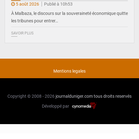
5 août 2026
Publié à 10h53
À Malbaza, le discours sur la souveraineté économique quitte
les tribunes pour entrer…
SAVOIR PLUS
Mentions legales
Copyright © 2008 - 2026
journalduniger.com
tous droits reservés
Développé par