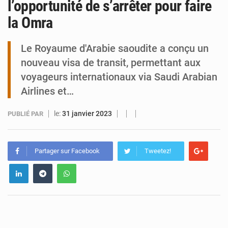
l’opportunité de s’arrêter pour faire
la Omra
Arlit : La police d’Akokan démantèle deux réseaux criminels
Le Royaume d'Arabie saoudite a conçu un
nouveau visa de transit, permettant aux
voyageurs internationaux via Saudi Arabian
Airlines et…
le:
31 janvier 2023
PUBLIÉ PAR
Partager sur Facebook
Tweetez!