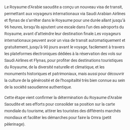
Le Royaume d’Arabie saoudite a conçu un nouveau visa de transit,
permettant aux voyageurs internationaux via Saudi Arabian Airlines
et flynas de s’arrêter dans le Royaume pour une durée allant jusqu’à
96 heures, lorsqu’ils ajoutent une escale dans l’un des aéroports du
Royaume, avant d’atteindre leur destination finale.Les voyageurs
internationaux peuvent avoir un visa de transit automatiquement et
gratuitement, jusqu’à 90 jours avant le voyage, facilement à travers
les plateformes électroniques dédiées à la réservation des vols sur
Saudi Airlines et Flynas, pour profiter des destinations touristiques
du Royaume, de la diversité naturelle et climatique, et les
monuments historiques et patrimoniaux, mais aussi pour découvrir
la culture de la générosité et de l’hospitalité très bien connue au sein
de la société saoudienne authentique.
Cette étape vient confirmer la détermination du Royaume d’Arabie
Saoudite et ses efforts pour consolider sa position sur la carte
mondiale du tourisme, attirer les touristes des différents marchés
mondiaux et faciliter les démarches pour faire la Omra (petit
pèlerinage).