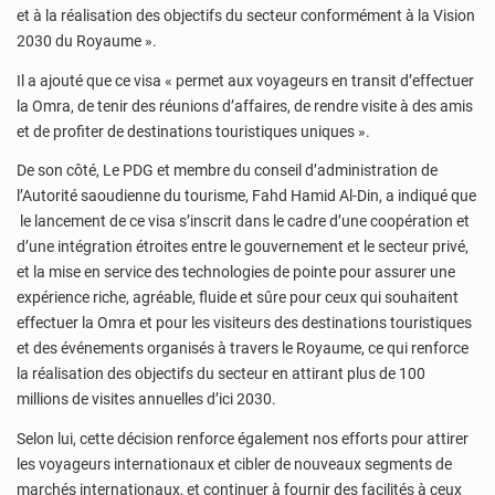
et à la réalisation des objectifs du secteur conformément à la Vision
2030 du Royaume ».
Il a ajouté que ce visa « permet aux voyageurs en transit d’effectuer
la Omra, de tenir des réunions d’affaires, de rendre visite à des amis
et de profiter de destinations touristiques uniques ».
De son côté, Le PDG et membre du conseil d’administration de
l’Autorité saoudienne du tourisme, Fahd Hamid Al-Din, a indiqué que
le lancement de ce visa s’inscrit dans le cadre d’une coopération et
d’une intégration étroites entre le gouvernement et le secteur privé,
et la mise en service des technologies de pointe pour assurer une
expérience riche, agréable, fluide et sûre pour ceux qui souhaitent
effectuer la Omra et pour les visiteurs des destinations touristiques
et des événements organisés à travers le Royaume, ce qui renforce
la réalisation des objectifs du secteur en attirant plus de 100
millions de visites annuelles d’ici 2030.
Selon lui, cette décision renforce également nos efforts pour attirer
les voyageurs internationaux et cibler de nouveaux segments de
marchés internationaux, et continuer à fournir des facilités à ceux