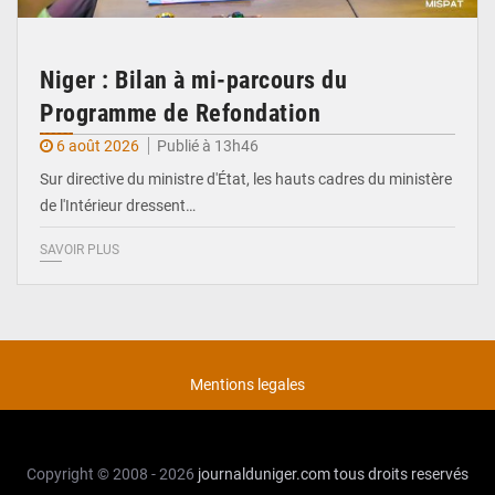
Niger : Bilan à mi-parcours du
Programme de Refondation
6 août 2026
Publié à 13h46
Sur directive du ministre d'État, les hauts cadres du ministère
de l'Intérieur dressent…
SAVOIR PLUS
Mentions legales
Copyright © 2008 - 2026
journalduniger.com
tous droits reservés