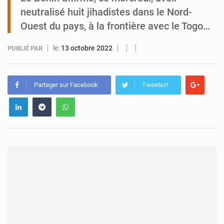
neutralisé huit jihadistes dans le Nord-
Tibiri : le dialogue, nouveau terrain de jeu pour la paix
Ouest du pays, à la frontière avec le Togo…
le:
13 octobre 2022
PUBLIÉ PAR
Partager sur Facebook
Tweetez!