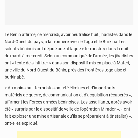
Le Bénin affirme, ce mercredi, avoir neutralisé huit jihadistes dans le
Nord-Ouest du pays, à la frontière avec le Togo et le Burkina.Les
soldats béninois ont déjoué une attaque « terroriste » dans la nuit
de mardi à mercredi. Selon un communiqué de l’armée, les jihadistes
ont « tenté de s’infiltrer » dans son dispositif mis en place à Materi,
une ville du Nord-Ouest du Bénin, près des frontières togolaise et
burkinabè.
« Au moins huit terroristes ont été éliminés et d’importants
matériels de guerre, de communication et d’acquisition récupérés »,
affirment les Forces armées béninoises. Les assaillants, après avoir
été « surpris par le dispositif de veille de l’opération Mirador », « ont
fait exploser une mine artisanale qu’ils se préparaient à (installer) »,
ont-elles expliqué.