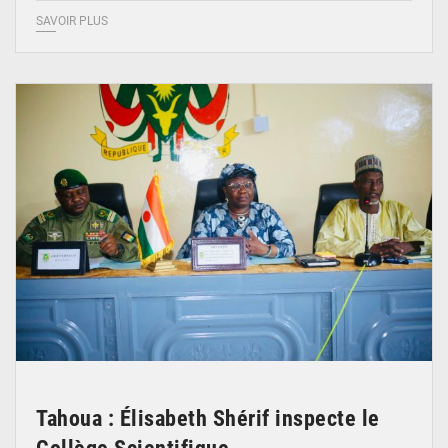
SAVOIR PLUS
© Ministère de l’Education Nationale Officiel
Tahoua : Élisabeth Shérif inspecte le