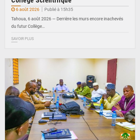
Collège Scientifique
6 août 2026
Publié à 15h35
Tahoua, 6 août 2026 — Derrière les murs encore inachevés
du futur Collège…
SAVOIR PLUS
© Ministère Nigérien de l'Intérieur 1͏ ͏h͏ ·