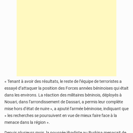
« Tenant à avoir des résultats, le reste de l’équipe de terroristes a
essayé d’attaquer la position des Forces années béninoises qui était
dans les environs. La réaction des militaires béninois, déployés à
Nouari, dans l’arrondissement de Dassari, a permis leur complète
mise hors d’état de nuire », a ajouté l’armée béninoise, indiquant que
« les recherches se poursuivent en vue de mieux faire face à la
menace dans la région ».
Depuis plusieurs mois, la poussée jihadiste au Burkina menaçait de