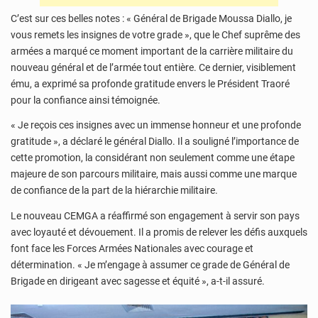
C’est sur ces belles notes : « Général de Brigade Moussa Diallo, je
vous remets les insignes de votre grade », que le Chef suprême des
armées a marqué ce moment important de la carrière militaire du
nouveau général et de l’armée tout entière. Ce dernier, visiblement
ému, a exprimé sa profonde gratitude envers le Président Traoré
pour la confiance ainsi témoignée.
« Je reçois ces insignes avec un immense honneur et une profonde
gratitude », a déclaré le général Diallo. Il a souligné l’importance de
cette promotion, la considérant non seulement comme une étape
majeure de son parcours militaire, mais aussi comme une marque
de confiance de la part de la hiérarchie militaire.
Le nouveau CEMGA a réaffirmé son engagement à servir son pays
avec loyauté et dévouement. Il a promis de relever les défis auxquels
font face les Forces Armées Nationales avec courage et
détermination. « Je m’engage à assumer ce grade de Général de
Brigade en dirigeant avec sagesse et équité », a-t-il assuré.