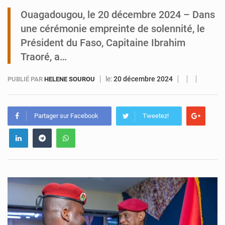
Ouagadougou, le 20 décembre 2024 – Dans
Arlit : La police d’Akokan démantèle deux réseaux criminels
une cérémonie empreinte de solennité, le
Président du Faso, Capitaine Ibrahim
Traoré, a…
le:
20 décembre 2024
PUBLIÉ PAR
HELENE SOUROU
Partager sur Facebook
Tweetez!