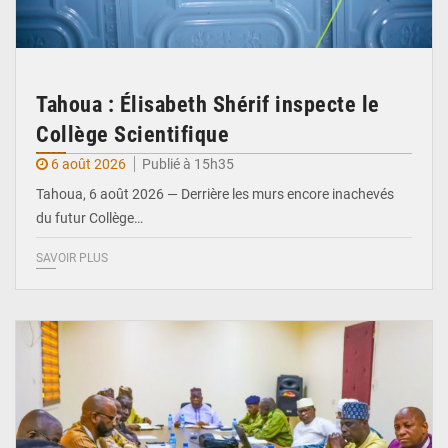
Tahoua : Élisabeth Shérif inspecte le
Collège Scientifique
6 août 2026
Publié à 15h35
Tahoua, 6 août 2026 — Derrière les murs encore inachevés
du futur Collège…
SAVOIR PLUS
© Ministère Nigérien de l'Intérieur 1͏ ͏h͏ ·