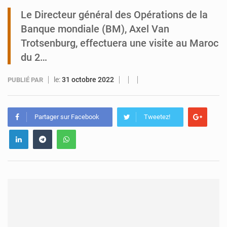
Le Directeur général des Opérations de la
Tibiri : le dialogue, nouveau terrain de jeu pour la paix
Banque mondiale (BM), Axel Van
Trotsenburg, effectuera une visite au Maroc
du 2…
le:
31 octobre 2022
PUBLIÉ PAR
Partager sur Facebook
Tweetez!