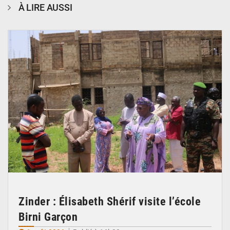
À LIRE AUSSI
© Ministère de l’Education Nationale Officiel
Zinder : Élisabeth Shérif visite l’école
Birni Garçon