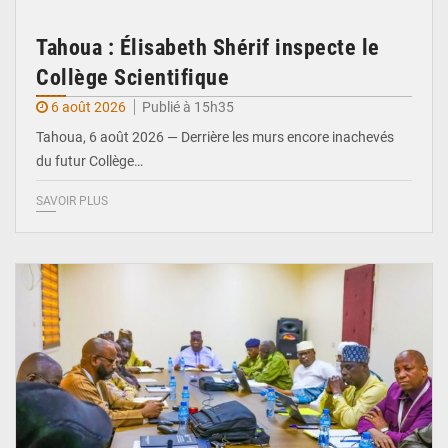
Tahoua : Élisabeth Shérif inspecte le
Collège Scientifique
6 août 2026
Publié à 15h35
Tahoua, 6 août 2026 — Derrière les murs encore inachevés
du futur Collège…
SAVOIR PLUS
© Ministère Nigérien de l'Intérieur 1͏ ͏h͏ ·