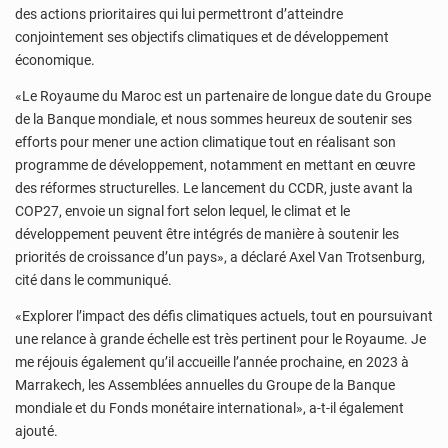
des actions prioritaires qui lui permettront d’atteindre
conjointement ses objectifs climatiques et de développement
économique.
«Le Royaume du Maroc est un partenaire de longue date du Groupe
de la Banque mondiale, et nous sommes heureux de soutenir ses
efforts pour mener une action climatique tout en réalisant son
programme de développement, notamment en mettant en œuvre
des réformes structurelles. Le lancement du CCDR, juste avant la
COP27, envoie un signal fort selon lequel, le climat et le
développement peuvent être intégrés de manière à soutenir les
priorités de croissance d’un pays», a déclaré Axel Van Trotsenburg,
cité dans le communiqué.
«Explorer l’impact des défis climatiques actuels, tout en poursuivant
une relance à grande échelle est très pertinent pour le Royaume. Je
me réjouis également qu’il accueille l’année prochaine, en 2023 à
Marrakech, les Assemblées annuelles du Groupe de la Banque
mondiale et du Fonds monétaire international», a-t-il également
ajouté.