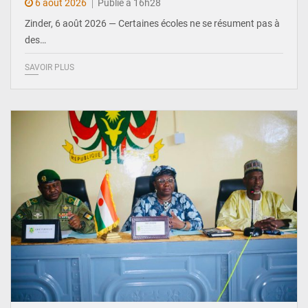
6 août 2026
Publié à 16h28
Zinder, 6 août 2026 — Certaines écoles ne se résument pas à
des…
SAVOIR PLUS
© Ministère de l’Education Nationale Officiel