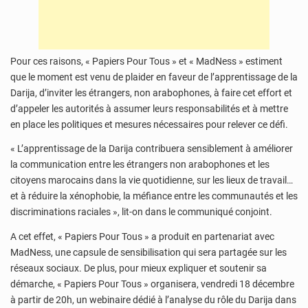
Pour ces raisons, « Papiers Pour Tous » et « MadNess » estiment
que le moment est venu de plaider en faveur de l’apprentissage de la
Darija, d’inviter les étrangers, non arabophones, à faire cet effort et
d’appeler les autorités à assumer leurs responsabilités et à mettre
en place les politiques et mesures nécessaires pour relever ce défi.
« L’apprentissage de la Darija contribuera sensiblement à améliorer
la communication entre les étrangers non arabophones et les
citoyens marocains dans la vie quotidienne, sur les lieux de travail…
et à réduire la xénophobie, la méfiance entre les communautés et les
discriminations raciales », lit-on dans le communiqué conjoint.
A cet effet, « Papiers Pour Tous » a produit en partenariat avec
MadNess, une capsule de sensibilisation qui sera partagée sur les
réseaux sociaux. De plus, pour mieux expliquer et soutenir sa
démarche, « Papiers Pour Tous » organisera, vendredi 18 décembre
à partir de 20h, un webinaire dédié à l’analyse du rôle du Darija dans