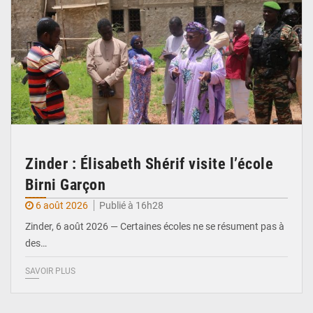
Zinder : Élisabeth Shérif visite l’école
Birni Garçon
6 août 2026
Publié à 16h28
Zinder, 6 août 2026 — Certaines écoles ne se résument pas à
des…
SAVOIR PLUS
© Ministère de l’Education Nationale Officiel