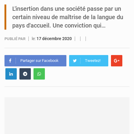
L'insertion dans une société passe par un
Tibiri : le dialogue, nouveau terrain de jeu pour la paix
certain niveau de maîtrise de la langue du
pays d'accueil. Une conviction qui…
le:
17 décembre 2020
PUBLIÉ PAR
Partager sur Facebook
Tweetez!