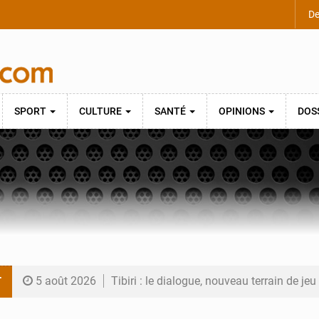
De
SPORT
CULTURE
SANTÉ
OPINIONS
DOS
T
5 août 2026
Tibiri : le dialogue, nouveau terrain de jeu
5 août 2026
Niger : le ministère du Pétrole mise sur l