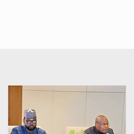
© Ministère du Pétrole