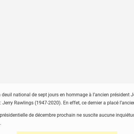
n deuil national de sept jours en hommage à l’ancien président
s : Jerry Rawlings (1947-2020). En effet, ce dernier a placé l’anc
a présidentielle de décembre prochain ne suscite aucune inquiét
.