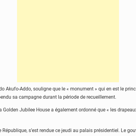
o Akufo-Addo, souligne que le « monument » qui en est le principal
pendu sa campagne durant la période de recueillement.
 la Golden Jubilee House a également ordonné que « les drapeaux
e République, s’est rendue ce jeudi au palais présidentiel. Le gou