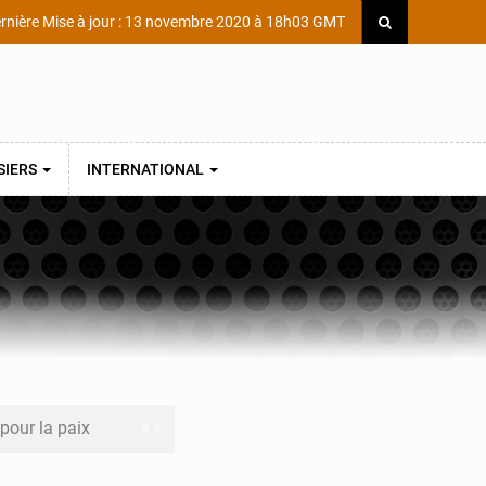
rnière Mise à jour : 13 novembre 2020 à 18h03 GMT
SIERS
INTERNATIONAL
 pour la paix
a performance