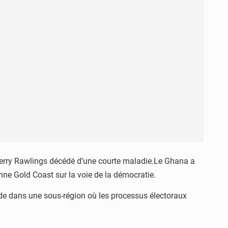
 Jerry Rawlings décédé d’une courte maladie.Le Ghana a
ienne Gold Coast sur la voie de la démocratie.
ude dans une sous-région où les processus électoraux