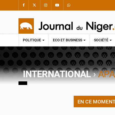
POLITIQUE
ECO ET BUSINESS
SOCIÉTÉ
INTERNATIONAL
›
APA
EN CE MOMEN