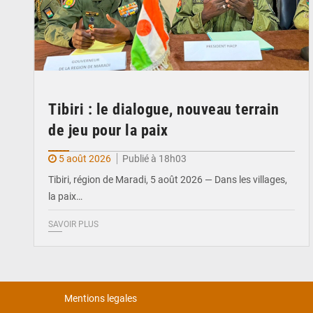
Tibiri : le dialogue, nouveau terrain
de jeu pour la paix
5 août 2026
Publié à 18h03
Tibiri, région de Maradi, 5 août 2026 — Dans les villages,
la paix…
SAVOIR PLUS
Mentions legales