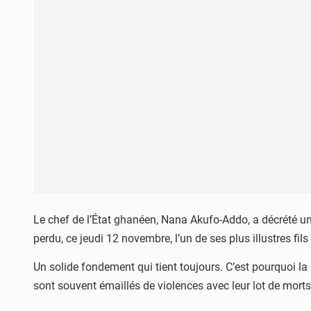
Le chef de l’État ghanéen, Nana Akufo-Addo, a décrété u
perdu, ce jeudi 12 novembre, l’un de ses plus illustres fil
Un solide fondement qui tient toujours. C’est pourquoi l
sont souvent émaillés de violences avec leur lot de morts