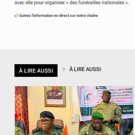
avec elle pour organiser « des funérailles nationales ».
Suivez l'information en direct sur notre chaîne
À LIRE AUSSI
À LIRE AUSSI
© Haute Autorité à la Consolidation de la Paix