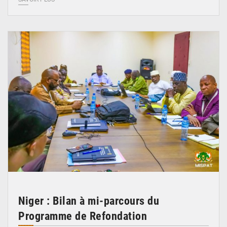
© Ministère Nigérien de l'Intérieur 1͏ ͏h͏ ·
Niger : Bilan à mi-parcours du
Programme de Refondation