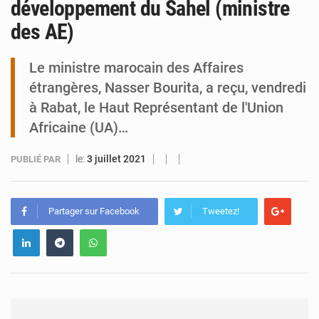
développement du Sahel (ministre
des AE)
Tibiri : le dialogue, nouveau terrain de jeu pour la paix
Le ministre marocain des Affaires
étrangères, Nasser Bourita, a reçu, vendredi
à Rabat, le Haut Représentant de l'Union
Africaine (UA)…
le:
3 juillet 2021
PUBLIÉ PAR
Partager sur Facebook
Tweetez!