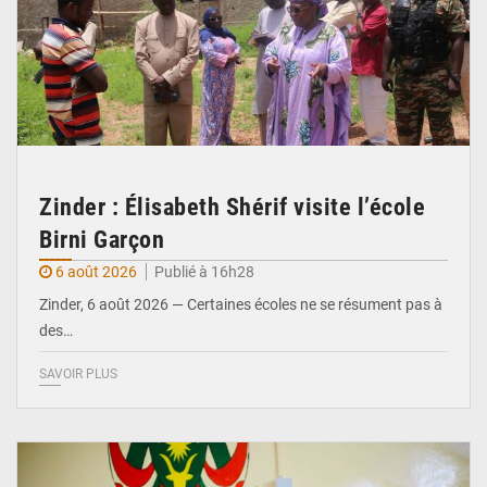
Zinder : Élisabeth Shérif visite l’école
Birni Garçon
6 août 2026
Publié à 16h28
Zinder, 6 août 2026 — Certaines écoles ne se résument pas à
des…
SAVOIR PLUS
© Ministère de l’Education Nationale Officiel