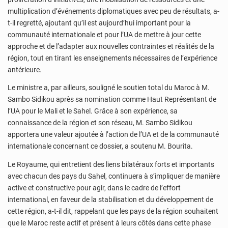
multiplication d’événements diplomatiques avec peu de résultats, a-
t-il regretté, ajoutant qu’il est aujourd’hui important pour la
communauté internationale et pour l’UA de mettre à jour cette
approche et de l’adapter aux nouvelles contraintes et réalités de la
région, tout en tirant les enseignements nécessaires de l’expérience
antérieure.
Le ministre a, par ailleurs, souligné le soutien total du Maroc à M.
Sambo Sidikou après sa nomination comme Haut Représentant de
l’UA pour le Mali et le Sahel. Grâce à son expérience, sa
connaissance de la région et son réseau, M. Sambo Sidikou
apportera une valeur ajoutée à l’action de l’UA et de la communauté
internationale concernant ce dossier, a soutenu M. Bourita.
Le Royaume, qui entretient des liens bilatéraux forts et importants
avec chacun des pays du Sahel, continuera à s’impliquer de manière
active et constructive pour agir, dans le cadre de l’effort
international, en faveur de la stabilisation et du développement de
cette région, a-t-il dit, rappelant que les pays de la région souhaitent
que le Maroc reste actif et présent à leurs côtés dans cette phase