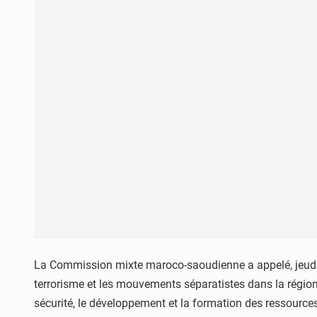
La Commission mixte maroco-saoudienne a appelé, jeudi, à
terrorisme et les mouvements séparatistes dans la région
sécurité, le développement et la formation des ressourc