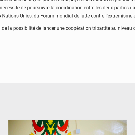
 nécessité de poursuivre la coordination entre les deux parties da
 Nations Unies, du Forum mondial de lutte contre l’extrémisme et
de la possibilité de lancer une coopération tripartite au niveau 
© Ministère de l’Education Nationale Officiel