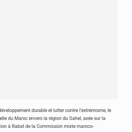
éveloppement durable et lutter contre l’extrémisme, le
lle du Maroc envers la région du Sahel, axée sur la
éunion à Rabat de la Commission mixte maroco-