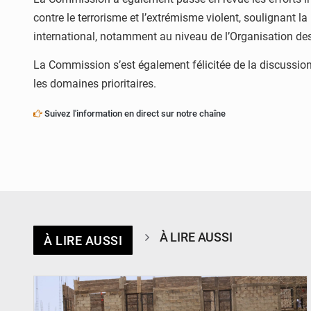
contre le terrorisme et l’extrémisme violent, soulignant la
international, notamment au niveau de l’Organisation des
La Commission s’est également félicitée de la discussion 
les domaines prioritaires.
Suivez l'information en direct sur notre chaîne
À LIRE AUSSI
À LIRE AUSSI
© Ministère de l’Education Nationale Officiel