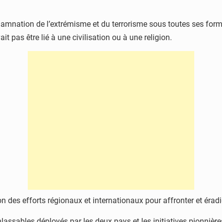
mnation de l’extrémisme et du terrorisme sous toutes ses formes
it pas être lié à une civilisation ou à une religion.
n des efforts régionaux et internationaux pour affronter et éradi
assables déployés par les deux pays et les initiatives pionnière