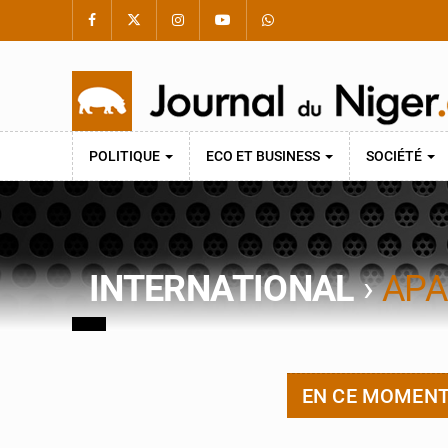
POLITIQUE
ECO ET BUSINESS
SOCIÉTÉ
INTERNATIONAL
›
APA
EN CE MOMEN