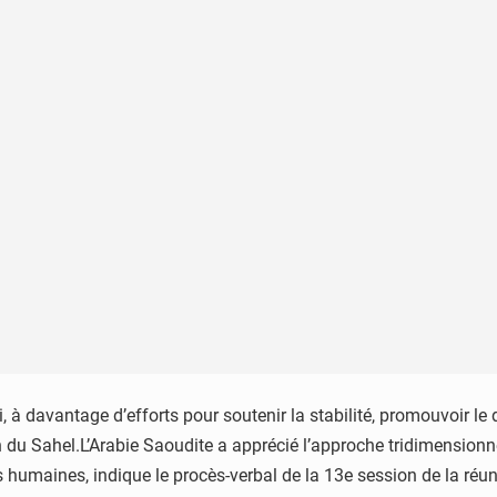
 davantage d’efforts pour soutenir la stabilité, promouvoir le d
 du Sahel.L’Arabie Saoudite a apprécié l’approche tridimensionne
es humaines, indique le procès-verbal de la 13e session de la r