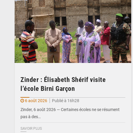
Zinder : Élisabeth Shérif visite
l’école Birni Garçon
6 août 2026
Publié à 16h28
Zinder, 6 août 2026 — Certaines écoles ne se résument
pas à des…
SAVOIR PLUS