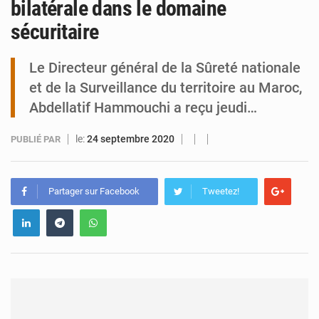
bilatérale dans le domaine
sécuritaire
Arlit : La police d’Akokan démantèle deux réseaux criminels
Le Directeur général de la Sûreté nationale
et de la Surveillance du territoire au Maroc,
Abdellatif Hammouchi a reçu jeudi…
le:
24 septembre 2020
PUBLIÉ PAR
Partager sur Facebook
Tweetez!