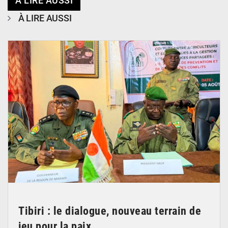
À LIRE AUSSI
À LIRE AUSSI
© Haute Autorité à la Consolidation de la Paix
Tibiri : le dialogue, nouveau terrain de
jeu pour la paix