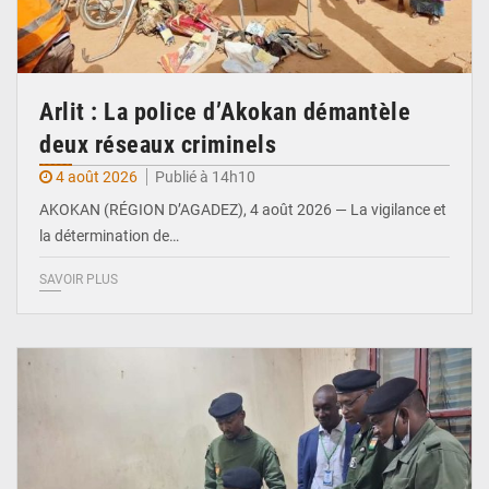
Arlit : La police d’Akokan démantèle
deux réseaux criminels
4 août 2026
Publié à 14h10
AKOKAN (RÉGION D’AGADEZ), 4 août 2026 — La vigilance et
la détermination de…
SAVOIR PLUS
© Ministère Nigérien de l'Intérieur