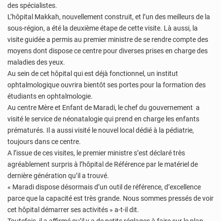
des spécialistes.
L’hôpital Makkah, nouvellement construit, et l’un des meilleurs de la
sous-région, a été la deuxième étape de cette visite. Là aussi, la
visite guidée a permis au premier ministre de se rendre compte des
moyens dont dispose ce centre pour diverses prises en charge des
maladies des yeux.
Au sein de cet hôpital qui est déjà fonctionnel, un institut
ophtalmologique ouvrira bientôt ses portes pour la formation des
étudiants en ophtalmologie.
Au centre Mère et Enfant de Maradi, le chef du gouvernement a
visité le service de néonatalogie qui prend en charge les enfants
prématurés. Il a aussi visité le nouvel local dédié à la pédiatrie,
toujours dans ce centre.
A l’issue de ces visites, le premier ministre s’est déclaré très
agréablement surpris à l’hôpital de Référence par le matériel de
dernière génération qu’il a trouvé.
« Maradi dispose désormais d’un outil de référence, d’excellence
parce que la capacité est très grande. Nous sommes pressés de voir
cet hôpital démarrer ses activités » a-t-il dit.
Toutefois, il a affirmé qu’il y a de petits réglages à faire sur le plan