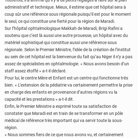
administratif et technique. Mieux, il estime que cet hôpital sera à
coup sûr une référence sous régionale puisqu’il est pour le moment
le seul, ce qui constitue une fierté pour la région de Maradi.
Sur l’hôpital ophtalmologique Makkah de Maradi, Brigi Rafini a
soutenu que c’est là aussi une autre prouesse, un hôpital avec du
matériel sophistiqué qui constitue aussi une référence sous
régionale. Selon le Premier Ministre, l’idée de la création de l’institut
au sein de cet hôpital est la bienvenue du fait qu’au Niger il n’y a pas
assez de spécialistes en ophtalmologie. « Nous avons besoin d’un
staff assez étoffé » a-t-il déclaré.
Pour lui, le centre Mère et Enfant est un centre qui fonctionne très
bien. « L’extension de la pédiatrie va certainement permettre la prise
en charge des enfants en provenance d’autres régions vu la
capacité et les prestations » a-t-il dit.
Enfin, le Premier Ministre a exprimé toute sa satisfaction de
constater que Maradi est en train de se transformer en un pôle
médical de référence très important qui va servir toute la sous-
région.
« Nous sommes fiers de ce que nous avons vu, et certainement