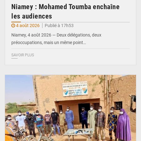
Niamey : Mohamed Toumba enchaîne
les audiences
4 août 2026
Publié à 17h53
Niamey, 4 août 2026 — Deux délégations, deux
préoccupations, mais un même point…
SAVOIR PLUS
© Gouvernorat d'Agadez