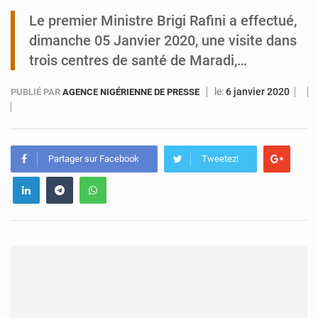
Le premier Ministre Brigi Rafini a effectué,
Identité numérique : Le Niger s’inspire de l’expérience du Burkina
dimanche 05 Janvier 2020, une visite dans
trois centres de santé de Maradi,…
le:
6 janvier 2020
PUBLIÉ PAR
AGENCE NIGÉRIENNE DE PRESSE
Partager sur Facebook
Tweetez!