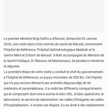
Le premier Ministre Brigi Rafini a effectué, dimanche 05 Janvier
2020, une visite dans trois centres de santé de Maradi, notamment
l’hôpital de Référence, l’hôpital Ophtalmologique Makkah et le
centre Mère et Enfant de Maradi. Il était accompagné du Ministre de
la Santé Publique, Dr Illiassou Idi Mainassara, de plusieurs ministres
et députés.
La première étape de cette visite a conduit le chef du gouvernement
à l’hôpital de Référence, un joyau monobloc de 550 lits. Cet hôpital
qui n’a pas encore démarré ses activités dispose déjà de 90
médecins et paramédicaux. Il a visité les différents compartiments
qui le composent dont entre autres le bloc ORL, le bloc opératoire, le
laboratoire, le service de réanimation, les salles d’imagerie, les salles
d’hospitalisation. A toutes ces étapes, il a eu droit à des explications