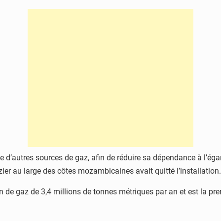
he d’autres sources de gaz, afin de réduire sa dépendance à l’ég
r au large des côtes mozambicaines avait quitté l’installation.
on de gaz de 3,4 millions de tonnes métriques par an et est la pr