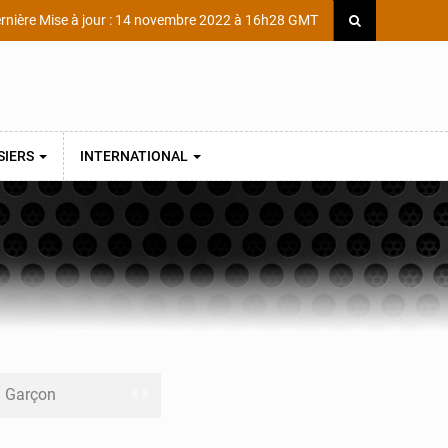
rnière Mise à jour : 14 novembre 2022 à 16h28 GMT
SIERS
INTERNATIONAL
ni Garçon
ège Scientifique