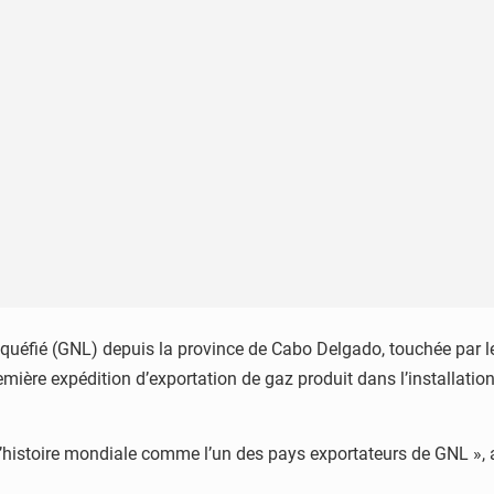
éfié (GNL) depuis la province de Cabo Delgado, touchée par le 
ière expédition d’exportation de gaz produit dans l’installation
histoire mondiale comme l’un des pays exportateurs de GNL », a d