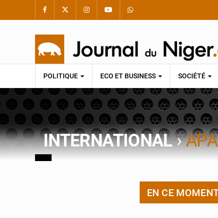
POLITIQUE
ECO ET BUSINESS
SOCIÉTÉ
INTERNATIONAL
›
APA
EN CE MOMEN