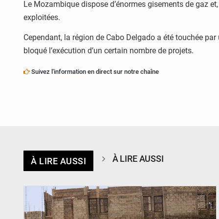
Le Mozambique dispose d’énormes gisements de gaz et, sel
exploitées.
Cependant, la région de Cabo Delgado a été touchée par une 
bloqué l’exécution d’un certain nombre de projets.
Suivez l'information en direct sur notre chaîne
À LIRE AUSSI
À LIRE AUSSI
© Ministère de l’Education Nationale Officiel