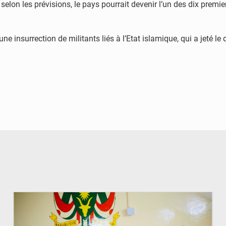
on les prévisions, le pays pourrait devenir l’un des dix premier
insurrection de militants liés à l’Etat islamique, qui a jeté le d
© Ministère de l’Education Nationale Officiel