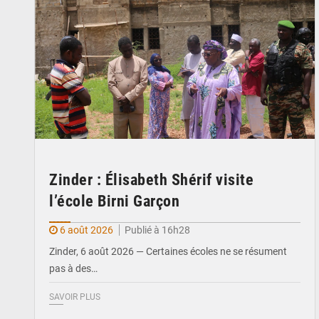
Zinder : Élisabeth Shérif visite
l’école Birni Garçon
6 août 2026
Publié à 16h28
Zinder, 6 août 2026 — Certaines écoles ne se résument
pas à des…
SAVOIR PLUS