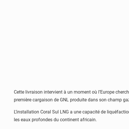
Cette livraison intervient à un moment où l’Europe cherc
première cargaison de GNL produite dans son champ gazie
L’installation Coral Sul LNG a une capacité de liquéfacti
les eaux profondes du continent africain.