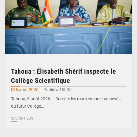
Tahoua : Élisabeth Shérif inspecte le
Collège Scientifique
6 août 2026
Publié à 15h35
Tahoua, 6 août 2026 — Derrière les murs encore inachevés
du futur Collège…
SAVOIR PLUS
© Ministère Nigérien de l'Intérieur 1͏ ͏h͏ ·