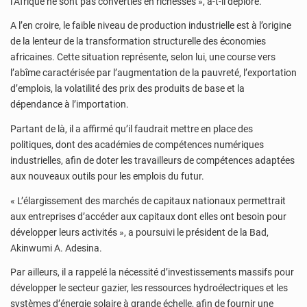
l’Afrique ne sont pas converties en richesses », a-t-il déploré.
A l’en croire, le faible niveau de production industrielle est à l’origine
de la lenteur de la transformation structurelle des économies
africaines. Cette situation représente, selon lui, une course vers
l’abîme caractérisée par l’augmentation de la pauvreté, l’exportation
d’emplois, la volatilité des prix des produits de base et la
dépendance à l’importation.
Partant de là, il a affirmé qu’il faudrait mettre en place des
politiques, dont des académies de compétences numériques
industrielles, afin de doter les travailleurs de compétences adaptées
aux nouveaux outils pour les emplois du futur.
« L’élargissement des marchés de capitaux nationaux permettrait
aux entreprises d’accéder aux capitaux dont elles ont besoin pour
développer leurs activités », a poursuivi le président de la Bad,
Akinwumi A. Adesina.
Par ailleurs, il a rappelé la nécessité d’investissements massifs pour
développer le secteur gazier, les ressources hydroélectriques et les
systèmes d’énergie solaire à grande échelle, afin de fournir une