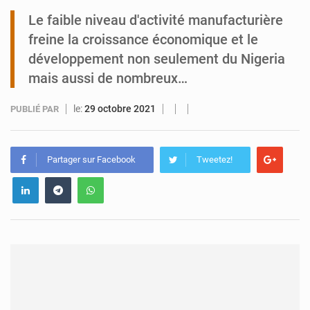
Le faible niveau d'activité manufacturière
Tibiri : le dialogue, nouveau terrain de jeu pour la paix
freine la croissance économique et le
développement non seulement du Nigeria
mais aussi de nombreux…
le:
29 octobre 2021
PUBLIÉ PAR
Partager sur Facebook
Tweetez!