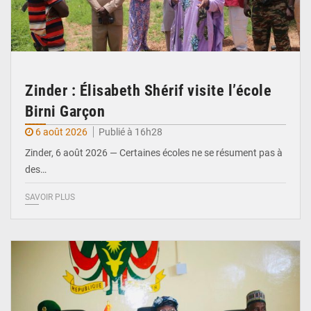
Zinder : Élisabeth Shérif visite l’école
Birni Garçon
6 août 2026
Publié à 16h28
Zinder, 6 août 2026 — Certaines écoles ne se résument pas à
des…
SAVOIR PLUS
© Ministère de l’Education Nationale Officiel