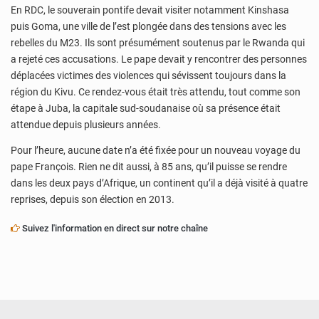
En RDC, le souverain pontife devait visiter notamment Kinshasa
puis Goma, une ville de l’est plongée dans des tensions avec les
rebelles du M23. Ils sont présumément soutenus par le Rwanda qui
a rejeté ces accusations. Le pape devait y rencontrer des personnes
déplacées victimes des violences qui sévissent toujours dans la
région du Kivu. Ce rendez-vous était très attendu, tout comme son
étape à Juba, la capitale sud-soudanaise où sa présence était
attendue depuis plusieurs années.
Pour l’heure, aucune date n’a été fixée pour un nouveau voyage du
pape François. Rien ne dit aussi, à 85 ans, qu’il puisse se rendre
dans les deux pays d’Afrique, un continent qu’il a déjà visité à quatre
reprises, depuis son élection en 2013.
Suivez l'information en direct sur notre chaîne