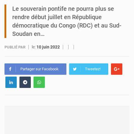
Le souverain pontife ne pourra plus se
Tibiri : le dialogue, nouveau terrain de jeu pour la paix
rendre début juillet en République
démocratique du Congo (RDC) et au Sud-
Soudan en…
le:
10 juin 2022
PUBLIÉ PAR
Partager sur Facebook
Tweetez!