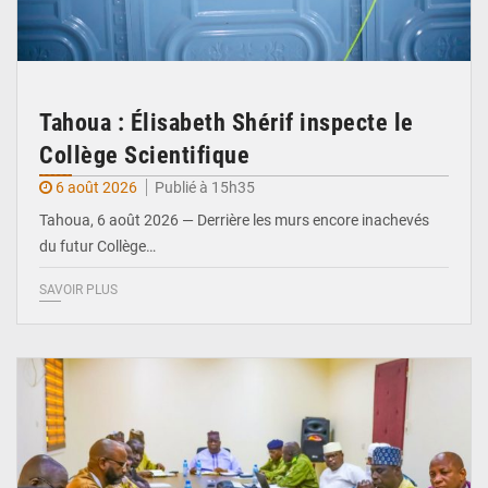
Tahoua : Élisabeth Shérif inspecte le
Collège Scientifique
6 août 2026
Publié à 15h35
Tahoua, 6 août 2026 — Derrière les murs encore inachevés
du futur Collège…
SAVOIR PLUS
© Ministère Nigérien de l'Intérieur 1͏ ͏h͏ ·