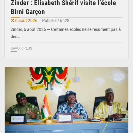
Zinder : Élisabeth Shérif visite l’école
Birni Garçon
6 août 2026
Publié à 16h28
Zinder, 6 août 2026 — Certaines écoles ne se résument pas à
des…
SAVOIR PLUS
© Ministère de l’Education Nationale Officiel