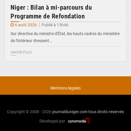
Niger : Bilan à mi-parcours du
Programme de Refondation
6 août 2026
Publié à 13h46
Sur directive du ministre d'État, les hauts cadres du ministère
de l'Intérieur dressent…
SAVOIR PLUS
Mentions legales
Copyright © 2008 - 2026
journalduniger.com
tous droits reservés
Développé par