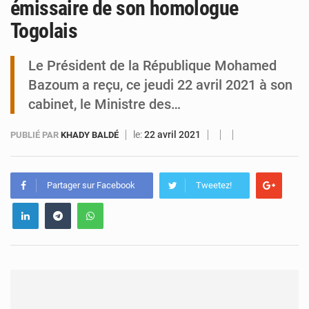
émissaire de son homologue
Togolais
Tibiri : le dialogue, nouveau terrain de jeu pour la paix
Le Président de la République Mohamed
Bazoum a reçu, ce jeudi 22 avril 2021 à son
cabinet, le Ministre des…
le:
22 avril 2021
PUBLIÉ PAR
KHADY BALDÉ
Partager sur Facebook
Tweetez!