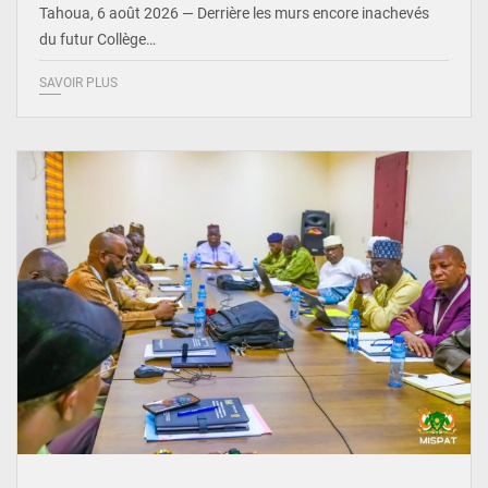
Tahoua, 6 août 2026 — Derrière les murs encore inachevés
du futur Collège…
SAVOIR PLUS
© Ministère Nigérien de l'Intérieur 1͏ ͏h͏ ·