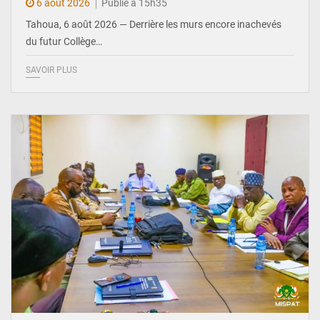
6 août 2026
Publié à 15h35
Tahoua, 6 août 2026 — Derrière les murs encore inachevés
du futur Collège…
SAVOIR PLUS
© Ministère Nigérien de l'Intérieur 1͏ ͏h͏ ·