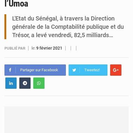
l’Umoa
Tibiri : le dialogue, nouveau terrain de jeu pour la paix
L'Etat du Sénégal, à travers la Direction
générale de la Comptabilité publique et du
Trésor, a levé vendredi, 82,5 milliards…
le:
9 février 2021
PUBLIÉ PAR
Partager sur Facebook
Tweetez!