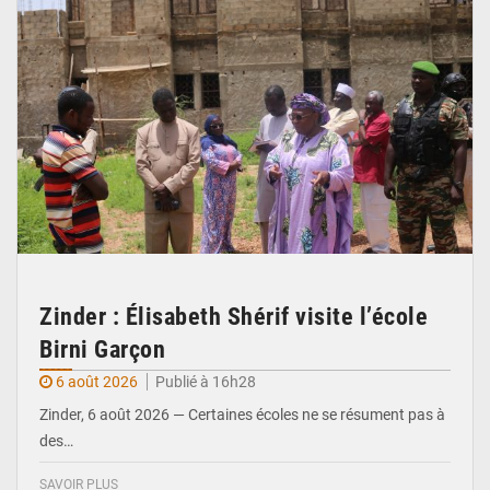
Zinder : Élisabeth Shérif visite l’école
Birni Garçon
6 août 2026
Publié à 16h28
Zinder, 6 août 2026 — Certaines écoles ne se résument pas à
des…
SAVOIR PLUS