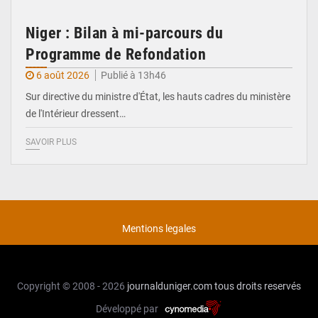
Niger : Bilan à mi-parcours du
Programme de Refondation
6 août 2026
Publié à 13h46
Sur directive du ministre d'État, les hauts cadres du ministère
de l'Intérieur dressent…
SAVOIR PLUS
Mentions legales
Copyright © 2008 - 2026
journalduniger.com
tous droits reservés
Développé par