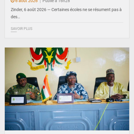
6 août 2026
Publié à 16h28
Zinder, 6 août 2026 — Certaines écoles ne se résument pas à
des…
SAVOIR PLUS
© Ministère de l’Education Nationale Officiel