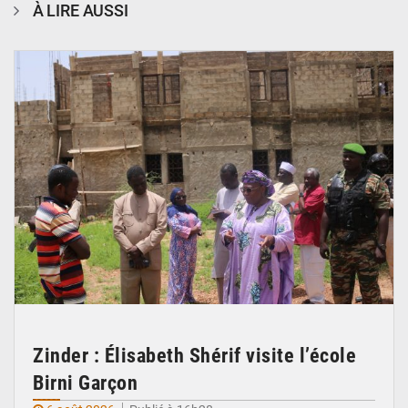
À LIRE AUSSI
© Ministère de l’Education Nationale Officiel
Zinder : Élisabeth Shérif visite l’école
Birni Garçon