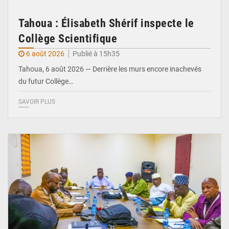
Tahoua : Élisabeth Shérif inspecte le
Collège Scientifique
6 août 2026
Publié à 15h35
Tahoua, 6 août 2026 — Derrière les murs encore inachevés
du futur Collège…
SAVOIR PLUS
© Ministère Nigérien de l'Intérieur 1͏ ͏h͏ ·