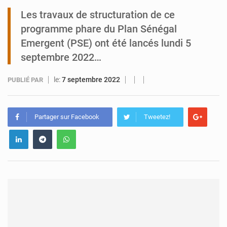
Les travaux de structuration de ce
Tibiri : le dialogue, nouveau terrain de jeu pour la paix
programme phare du Plan Sénégal
Emergent (PSE) ont été lancés lundi 5
septembre 2022…
le:
7 septembre 2022
PUBLIÉ PAR
Partager sur Facebook
Tweetez!