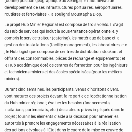
(bonne) position géographique du Sénégal, le haut niveau de
développement de ses infrastructures portuaires, aéroportuaires,
routières et ferroviaires », a souligné Moustapha Diop.
Le projet Hub Minier Régional est composé de trois volets. Il s’agit
du Hub de services qui inclut la sous-traitance opérationnelle, y
compris le service traiteur (catering), les matériaux de base et la
gestion des installations (facility management), les laboratoires, etc
; le Hub logistique composé de centres de distribution stockant et
offrant des consommables, pièces de rechange et équipements ; et
le Hub académique doté de centres de formation pour les ingénieurs
et techniciens miniers et des écoles spécialisées (pour les métiers
miniers).
Durant cinq semaines, les participants, venus d’horizons divers,
vont maturer des projets devant faire partie de l’opérationnalisation
du Hub minier régional ; évaluer les besoins (financements,
incitations, partenariats, etc.) des acteurs privés impliqués dans le
projet ; fournir les éléments d’aide à la décision pour amener les
autorités à prendre les engagements nécessaires à la réalisation
des actions dévolues à l’État dans le cadre de la mise en œuvre de