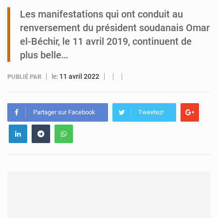
Les manifestations qui ont conduit au
Tibiri : le dialogue, nouveau terrain de jeu pour la paix
renversement du président soudanais Omar
el-Béchir, le 11 avril 2019, continuent de
plus belle…
le:
11 avril 2022
PUBLIÉ PAR
Partager sur Facebook
Tweetez!