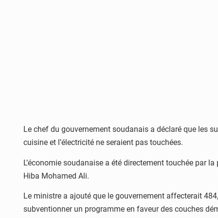
Le chef du gouvernement soudanais a déclaré que les subv
cuisine et l’électricité ne seraient pas touchées.
L’économie soudanaise a été directement touchée par la p
Hiba Mohamed Ali.
Le ministre a ajouté que le gouvernement affecterait 484,7
subventionner un programme en faveur des couches dému