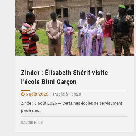
Zinder : Élisabeth Shérif visite
l’école Birni Garçon
6 août 2026
Publié à 16h28
Zinder, 6 août 2026 — Certaines écoles ne se résument
pas à des…
SAVOIR PLUS