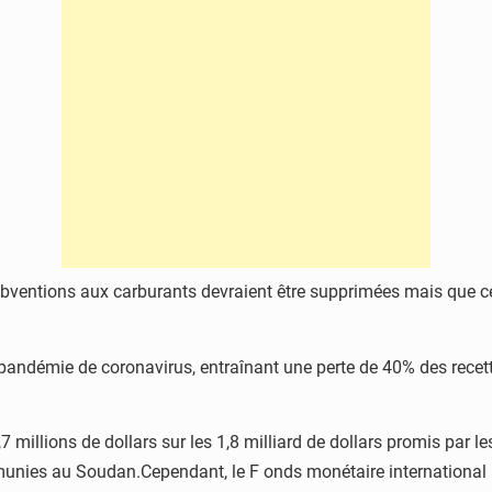
entions aux carburants devraient être supprimées mais que celles
andémie de coronavirus, entraînant une perte de 40% des recette
 millions de dollars sur les 1,8 milliard de dollars promis par l
nies au Soudan.Cependant, le F onds monétaire international (