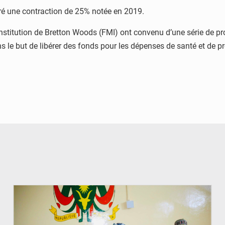
lgré une contraction de 25% notée en 2019.
l’Institution de Bretton Woods (FMI) ont convenu d’une série de 
 le but de libérer des fonds pour les dépenses de santé et de pr
© Ministère de l’Education Nationale Officiel