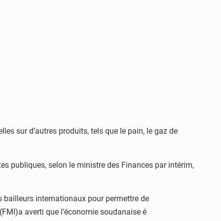
 sur d’autres produits, tels que le pain, le gaz de
s publiques, selon le ministre des Finances par intérim,
es bailleurs internationaux pour permettre de
FMI)a averti que l’économie soudanaise é