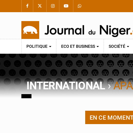
POLITIQUE
ECO ET BUSINESS
SOCIÉTÉ
INTERNATIONAL
›
APA
EN CE MOMEN