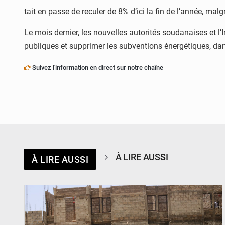
tait en passe de reculer de 8% d’ici la fin de l’année, ma
Le mois dernier, les nouvelles autorités soudanaises et 
publiques et supprimer les subventions énergétiques, dans
Suivez l'information en direct sur notre chaîne
À LIRE AUSSI
À LIRE AUSSI
© Ministère de l’Education Nationale Officiel