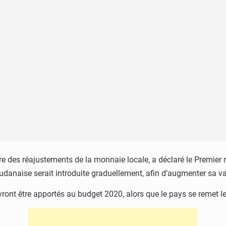
ure des réajustements de la monnaie locale, a déclaré le Premier
soudanaise serait introduite graduellement, afin d’augmenter sa v
ont être apportés au budget 2020, alors que le pays se remet le