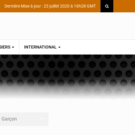
Dernière Mise à jour : 23 juillet 2020 à 16h28 GMT
SIERS
INTERNATIONAL
ni Garçon
ège Scientifique