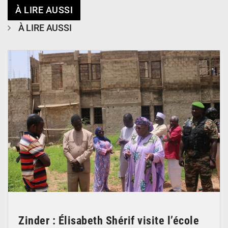
À LIRE AUSSI
À LIRE AUSSI
© Ministère de l’Education Nationale Officiel
Zinder : Élisabeth Shérif visite l’école