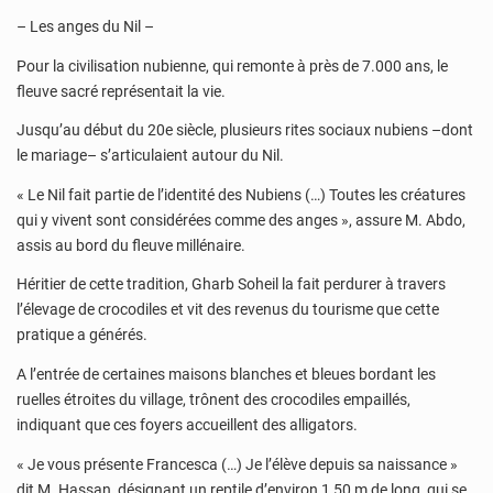
– Les anges du Nil –
Pour la civilisation nubienne, qui remonte à près de 7.000 ans, le
fleuve sacré représentait la vie.
Jusqu’au début du 20e siècle, plusieurs rites sociaux nubiens –dont
le mariage– s’articulaient autour du Nil.
« Le Nil fait partie de l’identité des Nubiens (…) Toutes les créatures
qui y vivent sont considérées comme des anges », assure M. Abdo,
assis au bord du fleuve millénaire.
Héritier de cette tradition, Gharb Soheil la fait perdurer à travers
l’élevage de crocodiles et vit des revenus du tourisme que cette
pratique a générés.
A l’entrée de certaines maisons blanches et bleues bordant les
ruelles étroites du village, trônent des crocodiles empaillés,
indiquant que ces foyers accueillent des alligators.
« Je vous présente Francesca (…) Je l’élève depuis sa naissance »
dit M. Hassan, désignant un reptile d’environ 1,50 m de long, qui se