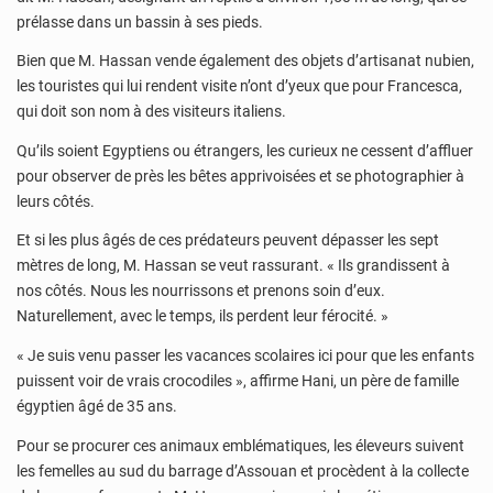
prélasse dans un bassin à ses pieds.
Bien que M. Hassan vende également des objets d’artisanat nubien,
les touristes qui lui rendent visite n’ont d’yeux que pour Francesca,
qui doit son nom à des visiteurs italiens.
Qu’ils soient Egyptiens ou étrangers, les curieux ne cessent d’affluer
pour observer de près les bêtes apprivoisées et se photographier à
leurs côtés.
Et si les plus âgés de ces prédateurs peuvent dépasser les sept
mètres de long, M. Hassan se veut rassurant. « Ils grandissent à
nos côtés. Nous les nourrissons et prenons soin d’eux.
Naturellement, avec le temps, ils perdent leur férocité. »
« Je suis venu passer les vacances scolaires ici pour que les enfants
puissent voir de vrais crocodiles », affirme Hani, un père de famille
égyptien âgé de 35 ans.
Pour se procurer ces animaux emblématiques, les éleveurs suivent
les femelles au sud du barrage d’Assouan et procèdent à la collecte