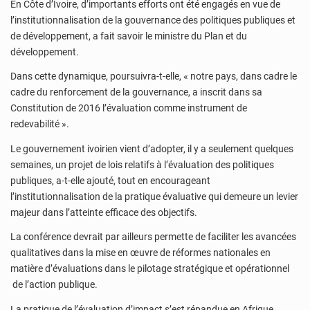
En Côte d’Ivoire, d’importants efforts ont été engagés en vue de
l’institutionnalisation de la gouvernance des politiques publiques et
de développement, a fait savoir le ministre du Plan et du
développement.
Dans cette dynamique, poursuivra-t-elle, « notre pays, dans cadre le
cadre du renforcement de la gouvernance, a inscrit dans sa
Constitution de 2016 l’évaluation comme instrument de
redevabilité ».
Le gouvernement ivoirien vient d’adopter, il y a seulement quelques
semaines, un projet de lois relatifs à l’évaluation des politiques
publiques, a-t-elle ajouté, tout en encourageant
l’institutionnalisation de la pratique évaluative qui demeure un levier
majeur dans l’atteinte efficace des objectifs.
La conférence devrait par ailleurs permette de faciliter les avancées
qualitatives dans la mise en œuvre de réformes nationales en
matière d’évaluations dans le pilotage stratégique et opérationnel
de l’action publique.
La pratique de l’évaluation d’impact s’est répandue en Afrique