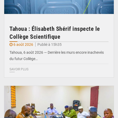
Tahoua : Élisabeth Shérif inspecte le
Collège Scientifique
6 août 2026
Publié à 15h35
Tahoua, 6 août 2026 — Derrière les murs encore inachevés
du futur Collège…
SAVOIR PLUS
© Ministère Nigérien de l'Intérieur 1͏ ͏h͏ ·