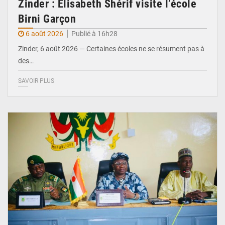
Zinder : Élisabeth Shérif visite l’école
Birni Garçon
6 août 2026
Publié à 16h28
Zinder, 6 août 2026 — Certaines écoles ne se résument pas à
des…
SAVOIR PLUS
© Ministère de l’Education Nationale Officiel