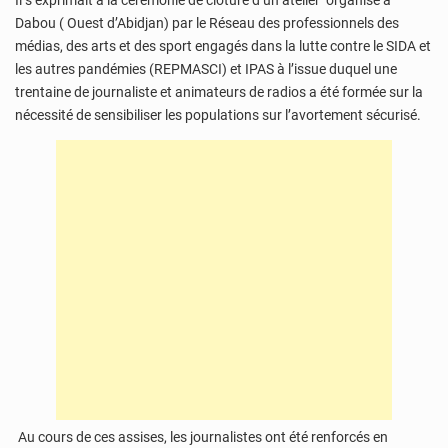
Il s’exprimait à la cérémonie de clôture d’un atelier organisé à
Dabou ( Ouest d’Abidjan) par le Réseau des professionnels des
médias, des arts et des sport engagés dans la lutte contre le SIDA et
les autres pandémies (REPMASCI) et IPAS à l’issue duquel une
trentaine de journaliste et animateurs de radios a été formée sur la
nécessité de sensibiliser les populations sur l’avortement sécurisé.
Au cours de ces assises, les journalistes ont été renforcés en