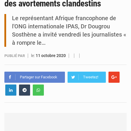
des avortements clandestins
Tibiri : le dialogue, nouveau terrain de jeu pour la paix
Le représentant Afrique francophone de
l'ONG internationale IPAS, Dr Dougrou
Sosthène a invité vendredi les journalistes «
à rompre le…
le:
11 octobre 2020
PUBLIÉ PAR
Partager sur Facebook
Tweetez!