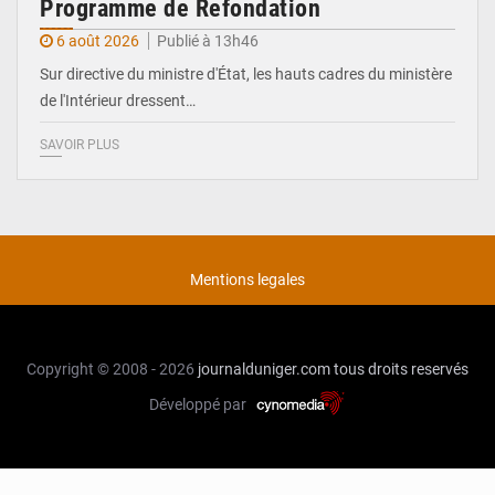
Programme de Refondation
6 août 2026
Publié à 13h46
Sur directive du ministre d'État, les hauts cadres du ministère
de l'Intérieur dressent…
SAVOIR PLUS
Mentions legales
Copyright © 2008 - 2026
journalduniger.com
tous droits reservés
Développé par