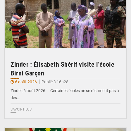
Zinder : Élisabeth Shérif visite l’école
Birni Garçon
6 août 2026
Publié à 16h28
Zinder, 6 août 2026 — Certaines écoles ne se résument pas à
des…
SAVOIR PLUS
© Ministère de l’Education Nationale Officiel