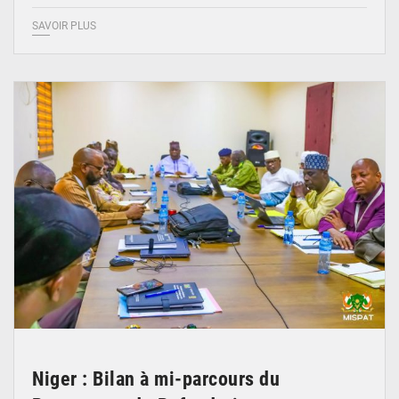
SAVOIR PLUS
© Ministère Nigérien de l'Intérieur 1͏ ͏h͏ ·
Niger : Bilan à mi-parcours du