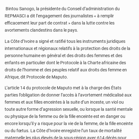
Bintou Sanogo, la présidente du Conseil d’administration du
REPMASCI a dit l’engagement des journalistes « à remplir
efficacement leur part de contrat » dans la lutte contre les
avortements clandestins dans le pays.
La Côte d’Ivoire a signé et ratifié tous les instruments juridiques
internationaux et régionaux relatifs à la protection des droits de la
personne humaine en général et des droits des femmes et des
enfants en particulier dont le Protocole à la Charte africaine des
droits de l’homme et des peuples relatif aux droits des femme en
Afrique, dit Protocole de Maputo.
L’article 14 du protocole de Maputo met à la charge des États
parties l’obligation de donner l’accès à l’avortement médicalisé aux
femmes et aux filles enceintes à la suite d’un inceste, un viol ou
toute autre forme d’agression sexuelle, ou lorsque la santé mentale
ou physique de la femme ou de la fille enceinte est en danger ou
encore lorsqu’il y a risque pour la vie de la femme, de la fille enceinte
ou du fœtus. La Côte d’Ivoire enregistre l’un taux de mortalité
maternelle les plus élevés de la sous-région avec 614 décès pour