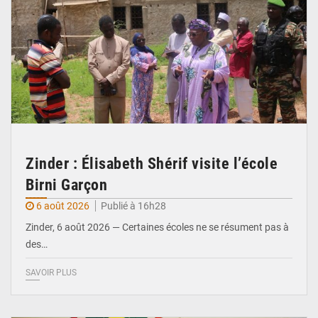
Zinder : Élisabeth Shérif visite l’école
Birni Garçon
6 août 2026
Publié à 16h28
Zinder, 6 août 2026 — Certaines écoles ne se résument pas à
des…
SAVOIR PLUS
© Ministère de l’Education Nationale Officiel