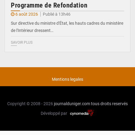
Programme de Refondation
6 août 2026
Publié à 13h46
Sur directive du ministre d'État, les hauts cadres du ministère
de l'Intérieur dressent…
SAVOIR PLUS
Mentions legales
Copyright © 2008 - 2026
journalduniger.com
tous droits reservés
Développé par