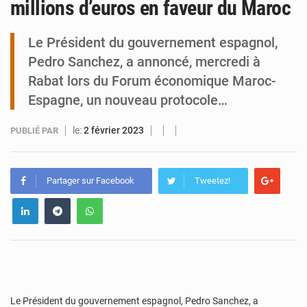
millions d’euros en faveur du Maroc
Tibiri : le dialogue, nouveau terrain de jeu pour la paix
Le Président du gouvernement espagnol,
Pedro Sanchez, a annoncé, mercredi à
Rabat lors du Forum économique Maroc-
Espagne, un nouveau protocole…
le:
2 février 2023
PUBLIÉ PAR
Partager sur Facebook
Tweetez!
Le Président du gouvernement espagnol, Pedro Sanchez, a